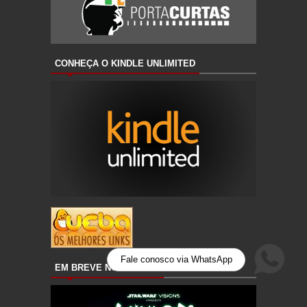
CONHEÇA O KINDLE UNLIMITED
Fale conosco via WhatsApp
EM BREVE NO DISNEY+