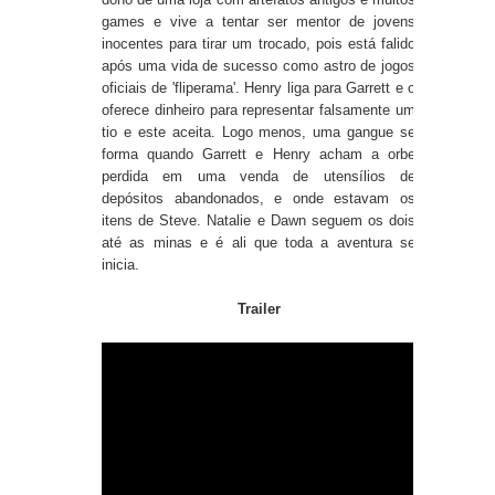
games e vive a tentar ser mentor de jovens
inocentes para tirar um trocado, pois está falido
após uma vida de sucesso como astro de jogos
oficiais de 'fliperama'. Henry liga para Garrett e o
oferece dinheiro para representar falsamente um
tio e este aceita. Logo menos, uma gangue se
forma quando Garrett e Henry acham a orbe
perdida em uma venda de utensílios de
depósitos abandonados, e onde estavam os
itens de Steve. Natalie e Dawn seguem os dois
até as minas e é ali que toda a aventura se
inicia.
Trailer