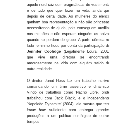
aquele nerd raiz com pragmáticas de vestimenta
e de tudo que quer fazer na vida, ainda que
depois de certa idade. As mulheres do elenco
ganham boa representação e não são princesas
necessitando de ajuda, pois conseguem auxiliar
nas missões e não esperam ninguém as salvar
quando se perdem do grupo. A parte cômica no
lado feminino ficou por conta da participação de
Jennifer Coolidge
(Legalmente Loura, 2001)
que vive uma diretora se encontrando
amorosamente na vida com alguém saído de
outra realidade.
O diretor Jared Hess faz um trabalho incrível
comandando um time assertivo e dinâmico.
Vindo de trabalhos como 'Nacho Libre', onde
trabalhou com Jack Black, e o independente
'Napoleão Dynamite' (2004), ele mostra que tem
know how
suficiente para entregar grandes
produções a um público nostálgico de outros
tempos.