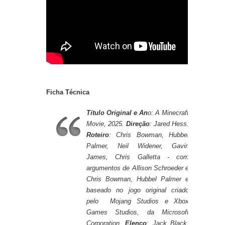
Ficha Técnica
Título Original e An
o: A Minecraft
Movie, 2025.
Direção
: Jared Hess.
Roteiro
: Chris Bowman, Hubbel
Palmer, Neil Widener, Gavin
James, Chris Galletta - com
argumentos de Allison Schroeder e
Chris Bowman, Hubbel Palmer e
baseado no jogo original criado
pelo Mojang Studios e Xbox
Games Studios, da Microsoft
Corporation.
Elenco
: Jack Black,