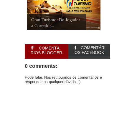
Gran Turismo: De Jogador
a Corredor...
COMENTÁRI
COMENTÁ
OS FACEBOOK
RIOS BLOGGER
0 comments:
Pode falar. Nós retribuímos os comentários e
respondemos qualquer dúvida. :)