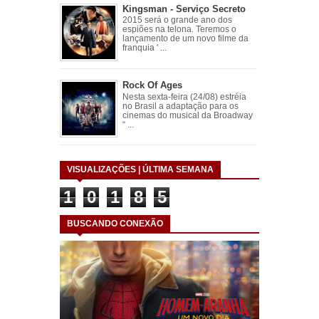
Kingsman - Serviço Secreto
2015 será o grande ano dos
espiões na telona. Teremos o
lançamento de um novo filme da
franquia ' ...
Rock Of Ages
Nesta sexta-feira (24/08) estréia
no Brasil a adaptação para os
cinemas do musical da Broadway
“ ...
VISUALIZAÇÕES | ÚLTIMA SEMANA
1
0
1
8
5
BUSCANDO CONEXÃO