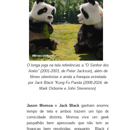
O longa joga na tela referências a ''O Senhor dos
Anéis'' (2001-2003, de Peter Jackson), além de
filmes oitentistas e ainda a franquia estrelada
por Jack Black ''Kung Fu Panda (2008-2024, de
Mark Osborne e John Stevenson).
Jason Momoa
e
Jack
Black
ganham enorme
tempo de tela e ambos trazem um tipo de
comicidade distinta. Momoa vive um geek
paspalhão bem apessoado que não tem as
finanças bem resolvidas, enquanto Black é