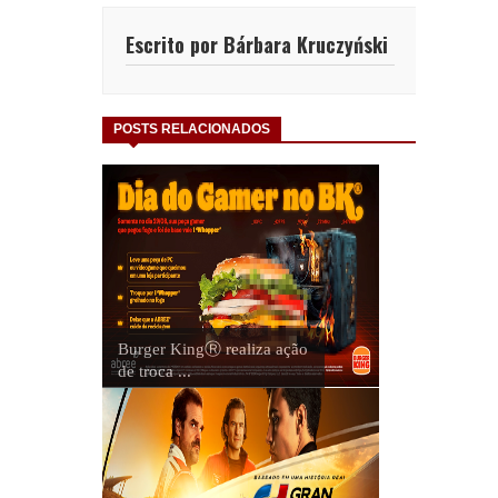
Escrito por Bárbara Kruczyński
POSTS RELACIONADOS
Burger KingⓇ realiza ação
de troca ...