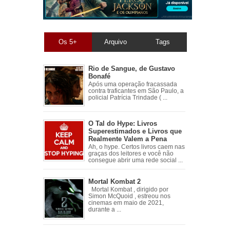
Os 5+
Arquivo
Tags
Rio de Sangue, de Gustavo
Bonafé
Após uma operação fracassada
contra traficantes em São Paulo, a
policial Patrícia Trindade ( ...
O Tal do Hype: Livros
Superestimados e Livros que
Realmente Valem a Pena
Ah, o hype. Certos livros caem nas
graças dos leitores e você não
consegue abrir uma rede social ...
Mortal Kombat 2
Mortal Kombat , dirigido por
Simon McQuoid , estreou nos
cinemas em maio de 2021,
durante a ...