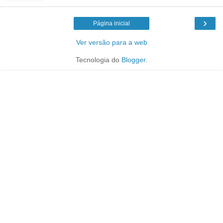
›
Página inicial
Ver versão para a web
Tecnologia do
Blogger
.