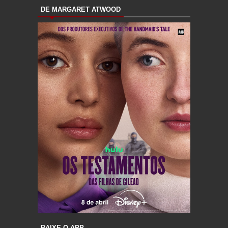
DE MARGARET ATWOOD
BAIXE O APP