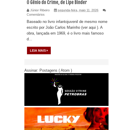
O Gênio do Crime, de Lipe Binder
Júnior Ribeiro
segunda-feira, maio 11, 2026
Comentários
Baseado no livro infantojuvenil de mesmo nome
escrito por João Carlos Marinho (ver aqui ). A
obra, lançada em 1969, é o livro mais famoso
d...
LEIA MAIS
Assinar:
Postagens ( Atom )