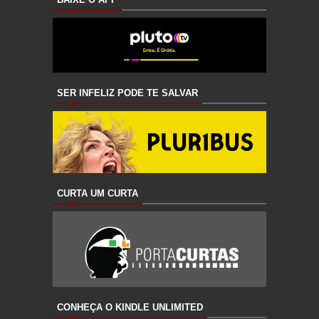
SER INFELIZ PODE TE SALVAR
CURTA UM CURTA
CONHEÇA O KINDLE UNLIMITED