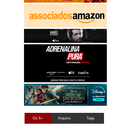
Os 5+
Arquivo
Tags