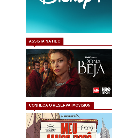
ASSISTA NA HBO
CONHEÇA O RESERVA IMOVISION