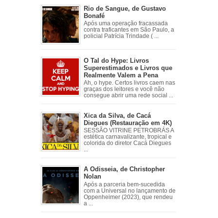
Rio de Sangue, de Gustavo
Bonafé
Após uma operação fracassada
contra traficantes em São Paulo, a
policial Patrícia Trindade ( ...
O Tal do Hype: Livros
Superestimados e Livros que
Realmente Valem a Pena
Ah, o hype. Certos livros caem nas
graças dos leitores e você não
consegue abrir uma rede social ...
Xica da Silva, de Cacá
Diegues (Restauração em 4K)
SESSÃO VITRINE PETROBRÁS A
estética carnavalizante, tropical e
colorida do diretor Cacá Diegues
...
A Odisseia, de Christopher
Nolan
Após a parceria bem-sucedida
com a Universal no lançamento de
Oppenheimer (2023), que rendeu
a ...