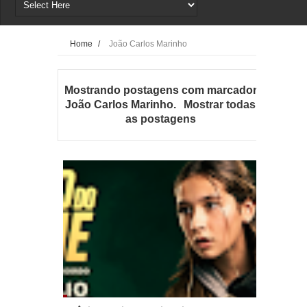
Home
/
João Carlos Marinho
Mostrando postagens com marcador
João Carlos Marinho
.
Mostrar todas
as postagens