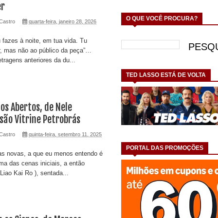
er
O QUE VOCÊ PROCURA?
Castro
quarta-feira, janeiro 28, 2026
 fazes à noite, em tua vida. Tu
, mas não ao público da peça”…
tragens anteriores da du...
TED LASSO ESTÁ DE VOLTA
os Abertos, de Nele
são Vitrine Petrobrás
Castro
quinta-feira, setembro 11, 2025
PORTAL DAS PROMOÇÕES
as novas, a que eu menos entendo é
 das cenas iniciais, a então
 Liao Kai Ro ), sentada...