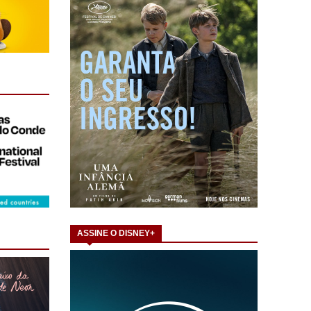
ASSINE O DISNEY+