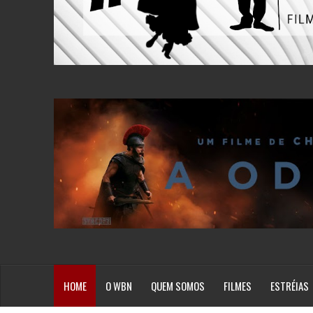
HOME
O WBN
QUEM SOMOS
FILMES
ESTRÉIAS