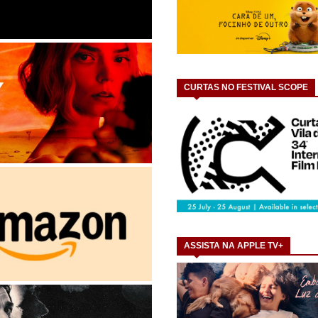
CURTAS NO FESTIVAL SCOPE
ASSISTA NA APPLE TV+