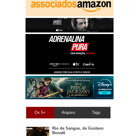
Os 5+
Arquivo
Tags
Rio de Sangue, de Gustavo
Bonafé