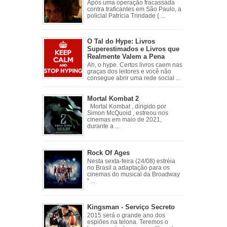
Após uma operação fracassada
contra traficantes em São Paulo, a
policial Patrícia Trindade ( ...
O Tal do Hype: Livros
Superestimados e Livros que
Realmente Valem a Pena
Ah, o hype. Certos livros caem nas
graças dos leitores e você não
consegue abrir uma rede social ...
Mortal Kombat 2
Mortal Kombat , dirigido por
Simon McQuoid , estreou nos
cinemas em maio de 2021,
durante a ...
Rock Of Ages
Nesta sexta-feira (24/08) estréia
no Brasil a adaptação para os
cinemas do musical da Broadway
“ ...
Kingsman - Serviço Secreto
2015 será o grande ano dos
espiões na telona. Teremos o