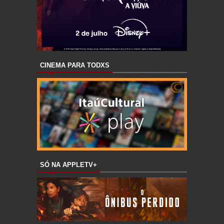
CINEMA PARA TODXS
SÓ NA APPLETV+