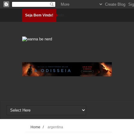
Seja Bem Vindx!
Carregando...
Home
/
argentina