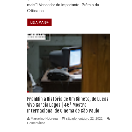
mais”! Vencedor do importante Prêmio da
Crítica no ...
LEIA MAIS
Franklin a História de Um Bilhete, de Lucas
Vivo Garcia Lagos | 46ª Mostra
Internacional de Cinema de São Paulo
Marcelino Nobrega
sábado, outubro 22, 2022
Comentários