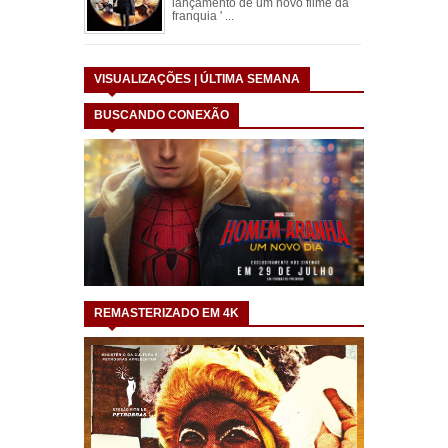
lançamento de um novo filme da
franquia ' ...
VISUALIZAÇÕES | ÚLTIMA SEMANA
BUSCANDO CONEXÃO
REMASTERIZADO EM 4K