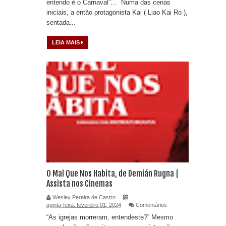
entendo é o Carnaval”… Numa das cenas
iniciais, a então protagonista Kai ( Liao Kai Ro ),
sentada...
LEIA MAIS
O Mal Que Nos Habita, de Demián Rugna |
Assista nos Cinemas
Wesley Pereira de Castro
quinta-feira, fevereiro 01, 2024
Comentários
“As igrejas morreram, entendeste?” Mesmo