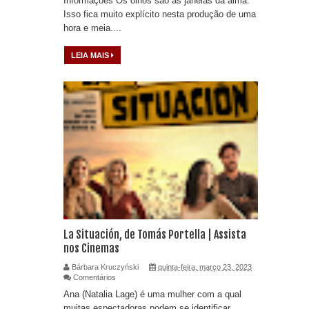
Informações Os olhos são as janelas da alma.
Isso fica muito explícito nesta produção de uma
hora e meia....
LEIA MAIS
La Situación, de Tomás Portella | Assista
nos Cinemas
Bárbara Kruczyński
quinta-feira, março 23, 2023
Comentários
Ana (Natalia Lage) é uma mulher com a qual
muitas espectadoras podem se identificar.