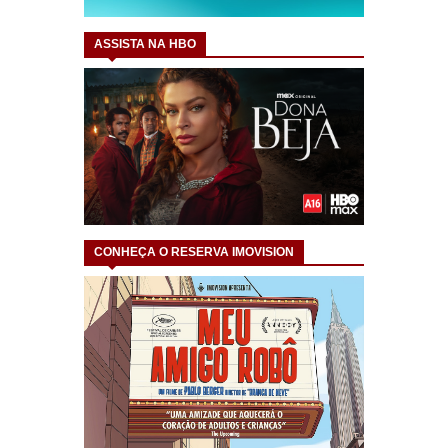
ASSISTA NA HBO
CONHEÇA O RESERVA IMOVISION