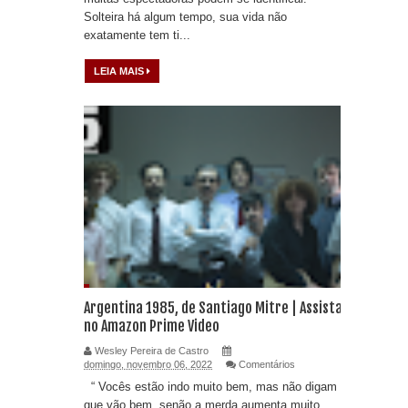
Solteira há algum tempo, sua vida não
exatamente tem ti...
LEIA MAIS
Argentina 1985, de Santiago Mitre | Assista
no Amazon Prime Video
Wesley Pereira de Castro
domingo, novembro 06, 2022
Comentários
“ Vocês estão indo muito bem, mas não digam
que vão bem, senão a merda aumenta muito