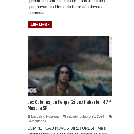
quando não são exitosos em suas intenções
qualitativas, os filmes de terror são deveras
interessant...
LEIA MAIS
Los Colonos, de Felipe Gálvez Haberle | 47 ª
Mostra SP
Marcelino Nobrega
sábado, outubro 28, 2023
Comentários
COMPETIÇÃO NOVOS DIRETORES| Mais