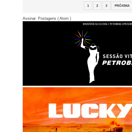
1
2
3
PRÓXIMA
Assinar:
Postagens ( Atom )