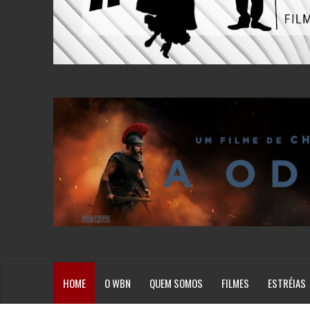
HOME
O WBN
QUEM SOMOS
FILMES
ESTRÉIAS