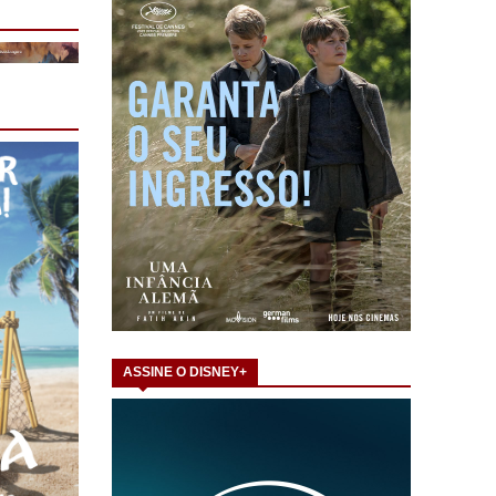
ASSINE O DISNEY+