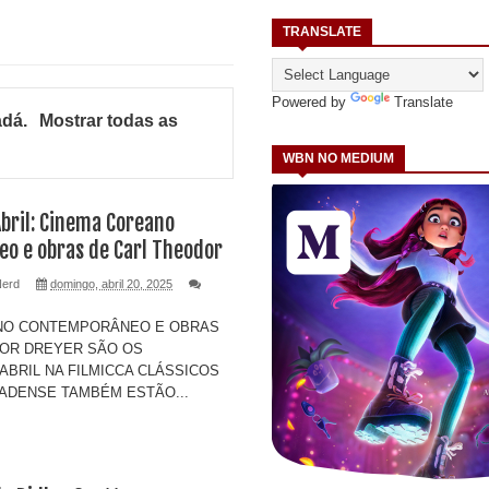
TRANSLATE
Powered by
Translate
adá
.
Mostrar todas as
WBN NO MEDIUM
bril: Cinema Coreano
o e obras de Carl Theodor
Nerd
domingo, abril 20, 2025
NO CONTEMPORÂNEO E OBRAS
DOR DREYER SÃO OS
ABRIL NA FILMICCA CLÁSSICOS
ADENSE TAMBÉM ESTÃO...