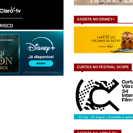
ASSISTA NO DISNEY+
CURTAS NO FESTIVAL SCOPE