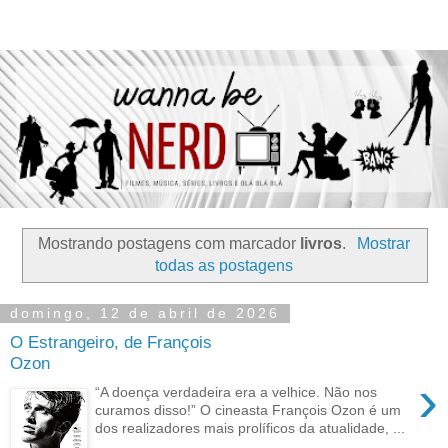
Mostrando postagens com marcador
livros
.
Mostrar
todas as postagens
domingo, 12 de abril de 2026
O Estrangeiro, de François
Ozon
›
“A doença verdadeira era a velhice. Não nos
curamos disso!” O cineasta François Ozon é um
dos realizadores mais prolíficos da atualidade, ...