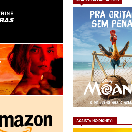
MOANA EM LIVE ACTION
ASSISTA NO DISNEY+