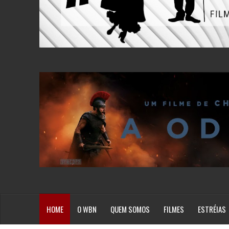
HOME
O WBN
QUEM SOMOS
FILMES
ESTRÉIAS