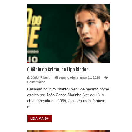
O Gênio do Crime, de Lipe Binder
Júnior Ribeiro
segunda-feira, maio 11, 2026
Comentários
Baseado no livro infantojuvenil de mesmo nome
escrito por João Carlos Marinho (ver aqui ). A
obra, lançada em 1969, é o livro mais famoso
d...
LEIA MAIS