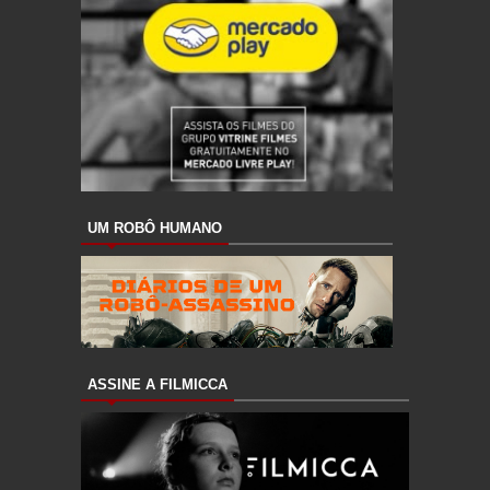
UM ROBÔ HUMANO
ASSINE A FILMICCA