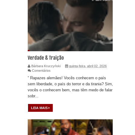
Verdade & Traição
Bárbara Kruczyński
quinta-feira, abril 02, 2026
Comentários
“ Rapazes alemães! Vocês conhecem o país
sem liberdade, o país do terror e da tirania? Sim,
vocês o conhecem bem, mas têm medo de falar
sobr...
LEIA MAIS