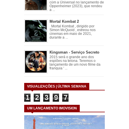
com a Universal no lançamento de
Oppenheimer (2023), que rendeu
a ...
Mortal Kombat 2
Mortal Kombat , dirigido por
Simon McQuoid , estreou nos
cinemas em maio de 2021,
durante a ...
Kingsman - Serviço Secreto
2015 será o grande ano dos
espiões na telona. Teremos o
lançamento de um novo filme da
franquia ' ...
VISUALIZAÇÕES | ÚLTIMA SEMANA
1
2
3
9
7
UM LANÇAMENTO IMOVISION