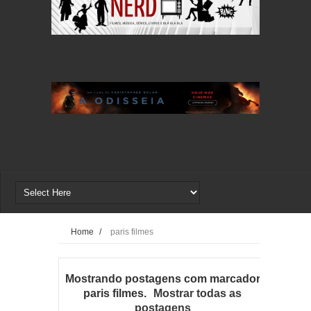
Home
/
paris filmes
Mostrando postagens com marcador
paris filmes
.
Mostrar todas as
postagens