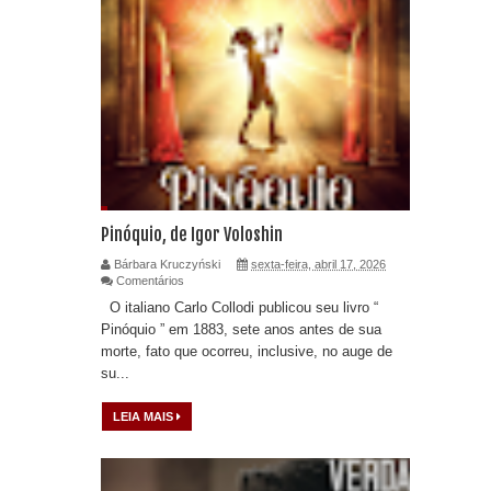
Pinóquio, de Igor Voloshin
Bárbara Kruczyński
sexta-feira, abril 17, 2026
Comentários
O italiano Carlo Collodi publicou seu livro “
Pinóquio ” em 1883, sete anos antes de sua
morte, fato que ocorreu, inclusive, no auge de
su...
LEIA MAIS