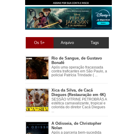
Os 5+
Arquivo
Tags
Rio de Sangue, de Gustavo
Bonafé
Após uma operação fracassada
contra traficantes em São Paulo, a
policial Patrícia Trindade ( ...
Xica da Silva, de Cacá
Diegues (Restauração em 4K)
SESSÃO VITRINE PETROBRÁS A
estética carnavalizante, tropical e
colorida do diretor Cacá Diegues
...
A Odisseia, de Christopher
Nolan
Após a parceria bem-sucedida