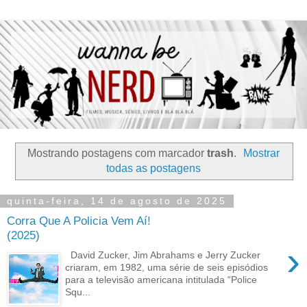
Mostrando postagens com marcador
trash
.
Mostrar
todas as postagens
quinta-feira, 14 de agosto de 2025
Corra Que A Policia Vem Aí!
(2025)
›
David Zucker, Jim Abrahams e Jerry Zucker
criaram, em 1982, uma série de seis episódios
para a televisão americana intitulada “Police
Squ...