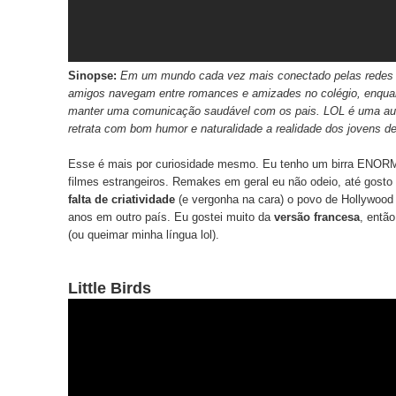
Sinopse:
Em um mundo cada vez mais conectado pelas redes so
amigos navegam entre romances e amizades no colégio, enquan
manter uma comunicação saudável com os pais. LOL é uma autê
retrata com bom humor e naturalidade a realidade dos jovens de
Esse é mais por curiosidade mesmo. Eu tenho um birra ENO
filmes estrangeiros. Remakes em geral eu não odeio, até gosto
falta de criatividade
(e vergonha na cara) o povo de Hollywood 
anos em outro país. Eu gostei muito da
versão francesa
, entã
(ou queimar minha língua lol).
Little Birds