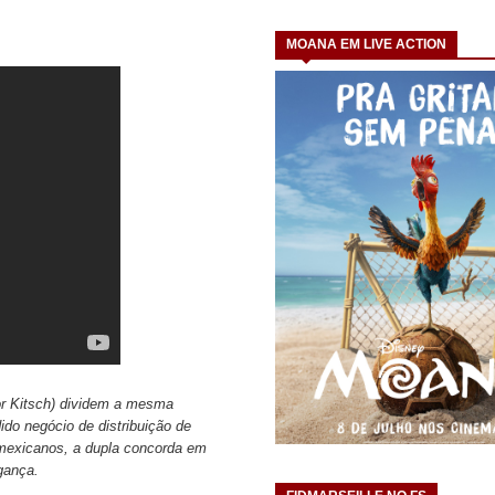
MOANA EM LIVE ACTION
or Kitsch) dividem a mesma
do negócio de distribuição de
 mexicanos, a dupla concorda em
gança.