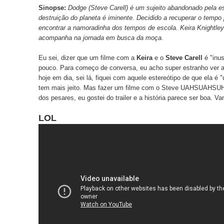
Sinopse:
Dodge (Steve Carell) é um sujeito abandonado pela e
destruição do planeta é iminente. Decidido a recuperar o tempo
encontrar a namoradinha dos tempos de escola. Keira Knightley 
acompanha na jornada em busca da moça.
Eu sei, dizer que um filme com a
Keira
e o
Steve Carell
é "inus
pouco. Para começo de conversa, eu acho super estranho ver 
hoje em dia, sei lá, fiquei com aquele estereótipo de que ela é
tem mais jeito. Mas fazer um filme com o Steve UAHSUAHS
dos pesares, eu gostei do trailer e a história parece ser boa. V
LOL