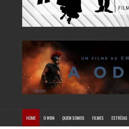
HOME
O WBN
QUEM SOMOS
FILMES
ESTRÉIAS