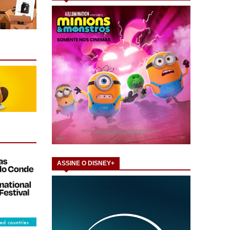
ASSINE O DISNEY+