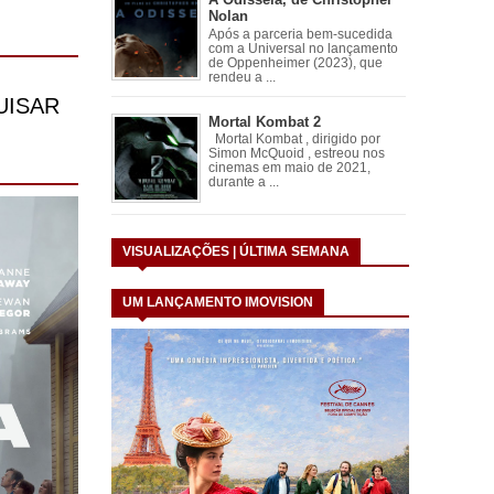
Nolan
Após a parceria bem-sucedida
com a Universal no lançamento
de Oppenheimer (2023), que
rendeu a ...
Mortal Kombat 2
Mortal Kombat , dirigido por
Simon McQuoid , estreou nos
cinemas em maio de 2021,
durante a ...
VISUALIZAÇÕES | ÚLTIMA SEMANA
UM LANÇAMENTO IMOVISION