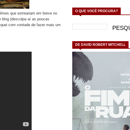
O QUE VOCÊ PROCURA?
ilmes que estreariam em breve no
 blog (desculpa aí as poucas
fiquei com vontade de fazer mais um
DE DAVID ROBERT MITCHELL