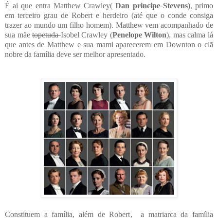
É ai que entra
Matthew Crawley
(
Dan
principe
Stevens)
, primo
em terceiro grau de Robert e herdeiro (até que o conde consiga
trazer ao mundo um filho homem). Matthew vem acompanhado de
sua mãe
topetuda
Isobel Crawley (
Penelope Wilton
), mas calma lá
que antes de Matthew e sua mami aparecerem em Downton o clã
nobre da família deve ser melhor apresentado.
Constituem a família, além de Robert,
a matriarca da família