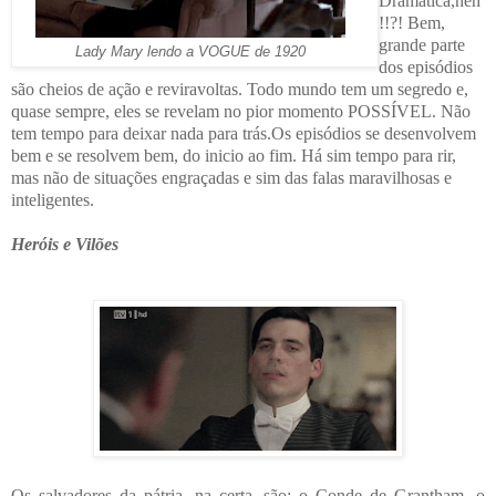
Dramática,neh
!!?! Bem,
grande parte
Lady Mary lendo a VOGUE de 1920
dos episódios
são cheios de ação e reviravoltas. Todo mundo tem um segredo e,
quase sempre, eles se revelam no pior momento POSSÍVEL. Não
tem tempo para deixar nada para trás.Os episódios se desenvolvem
bem e se resolvem bem, do inicio ao fim. Há sim tempo para rir,
mas não de situações engraçadas e sim das falas maravilhosas e
inteligentes.
Heróis e Vilões
Os salvadores da pátria, na certa, são: o Conde de Grantham, o