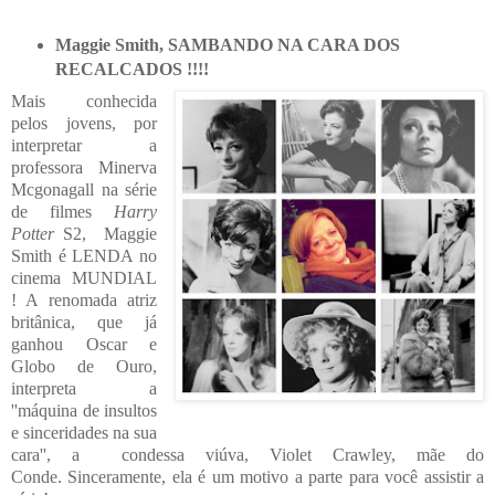
Maggie Smith, SAMBANDO NA CARA DOS
RECALCADOS !!!!
Mais conhecida
pelos jovens, por
interpretar a
professora Minerva
Mcgonagall na série
de filmes
Harry
Potter
S2, Maggie
Smith é LENDA no
cinema MUNDIAL
! A renomada atriz
britânica, que já
ganhou Oscar e
Globo de Ouro,
interpreta a
''máquina de insultos
e sinceridades na sua
cara'', a condessa viúva, Violet Crawley, mãe do
Conde.
Sinceramente, ela é um motivo a parte para você assistir a