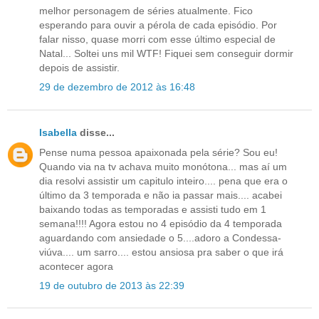
melhor personagem de séries atualmente. Fico
esperando para ouvir a pérola de cada episódio. Por
falar nisso, quase morri com esse último especial de
Natal... Soltei uns mil WTF! Fiquei sem conseguir dormir
depois de assistir.
29 de dezembro de 2012 às 16:48
Isabella
disse...
Pense numa pessoa apaixonada pela série? Sou eu!
Quando via na tv achava muito monótona... mas aí um
dia resolvi assistir um capitulo inteiro.... pena que era o
último da 3 temporada e não ia passar mais.... acabei
baixando todas as temporadas e assisti tudo em 1
semana!!!! Agora estou no 4 episódio da 4 temporada
aguardando com ansiedade o 5....adoro a Condessa-
viúva.... um sarro.... estou ansiosa pra saber o que irá
acontecer agora
19 de outubro de 2013 às 22:39