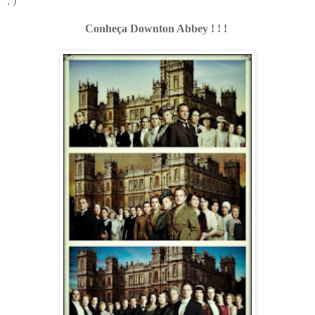
; )
Conheça Downton Abbey ! ! !