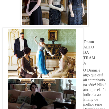
Ponto
ALTO
DA
TRAM
A
O Drama é
algo que está
ali entranhado
na série! Não é
atoa que ela foi
indicada ao
Emmy de
melhor série