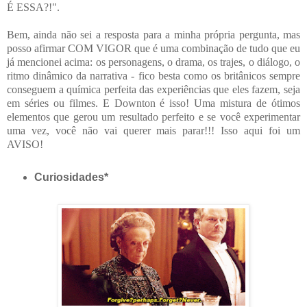
É ESSA
?!
".
Bem,
ainda não sei a resposta para a minha própria pergunta, mas
posso afirmar COM VIGOR que é uma combinação de tudo que eu
já mencionei acima: os personagens, o drama, os trajes, o diálogo, o
ritmo dinâmico da narrativa - fico besta como os britânicos sempre
conseguem a química perfeita das experiências que eles fazem, seja
em séries ou filmes. E Downton é isso! Uma mistura de ótimos
elementos que gerou um resultado perfeito e se você experimentar
uma vez, você não vai querer mais parar!!! Isso aqui foi um
AVISO!
Curiosidades*