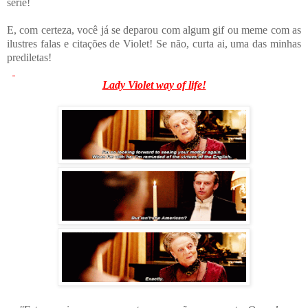
série!
E, com certeza, você já se deparou com algum gif ou meme com as
ilustres falas e citações de Violet! Se não, curta ai, uma das minhas
prediletas!
Lady Violet way of life!