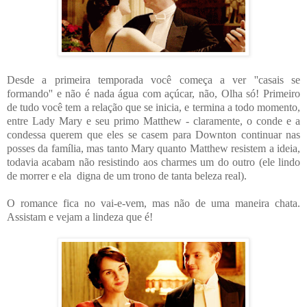
Desde a primeira temporada você começa a ver ''casais se
formando'' e não é nada água com açúcar, não, Olha só! Primeiro
de tudo você tem a relação que se inicia, e termina a todo momento,
entre Lady Mary e seu primo Matthew - claramente, o conde e a
condessa querem que eles se casem para Downton continuar nas
posses da família, mas tanto Mary quanto Matthew resistem a ideia,
todavia acabam não resistindo aos charmes um do outro (ele lindo
de morrer e ela digna de um trono de tanta beleza real).
O romance fica no vai-e-vem, mas não de uma maneira chata.
Assistam e vejam a lindeza que é!