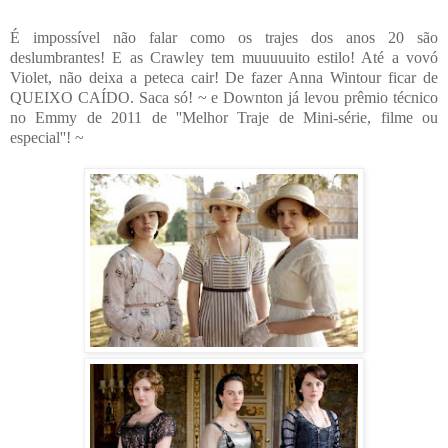
É impossível não falar como os trajes dos anos 20 são
deslumbrantes! E as Crawley tem muuuuuito estilo! Até a vovó
Violet, não deixa a peteca cair! De fazer Anna Wintour ficar de
QUEIXO CAÍDO. Saca só! ~ e Downton já levou prêmio técnico
no Emmy de 2011 de ''Melhor Traje de Mini-série, filme ou
especial''! ~