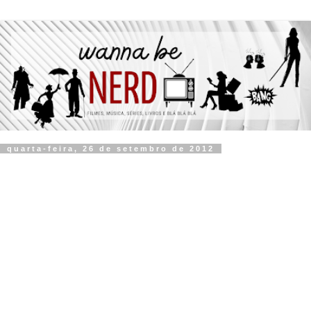
quarta-feira, 26 de setembro de 2012