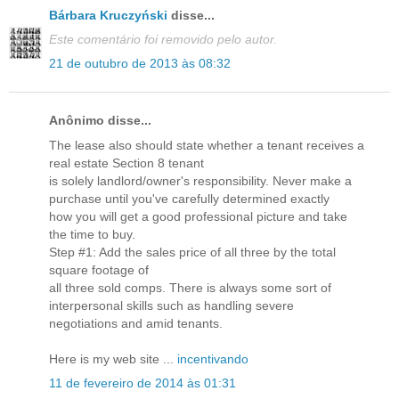
Bárbara Kruczyński
disse...
Este comentário foi removido pelo autor.
21 de outubro de 2013 às 08:32
Anônimo disse...
The lease also should state whether a tenant receives a
real estate Section 8 tenant
is solely landlord/owner's responsibility. Never make a
purchase until you've carefully determined exactly
how you will get a good professional picture and take
the time to buy.
Step #1: Add the sales price of all three by the total
square footage of
all three sold comps. There is always some sort of
interpersonal skills such as handling severe
negotiations and amid tenants.
Here is my web site ...
incentivando
11 de fevereiro de 2014 às 01:31