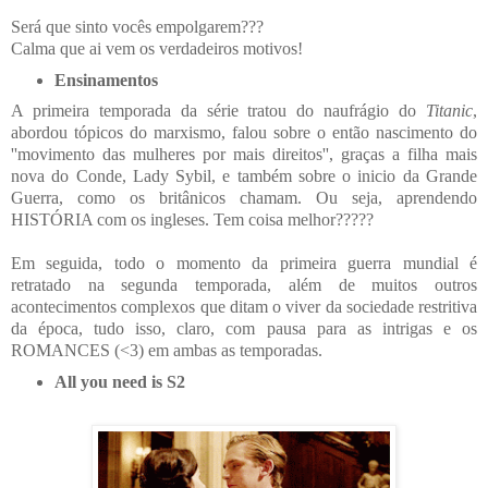
Será que sinto vocês empolgarem
?
?
?
Calma que ai vem os verdadeiros motivos!
Ensinamentos
A primeira temporada da série tratou do naufrágio do
Titanic
,
abordou tópicos do marxismo, falou sobre o então nascimento do
''movimento das mulheres por mais direitos'', graças a filha mais
nova do Conde, Lady Sybil, e também sobre o inicio da Grande
Guerra, como os britânicos chamam. Ou seja, aprendendo
HISTÓRIA com os ingleses. Tem coisa melhor
?
?
?
?
?
Em seguida, todo o momento da primeira guerra mundial é
retratado na segunda temporada, além de muitos outros
acontecimentos complexos que ditam o viver da sociedade restritiva
da época, tudo isso, claro, com pausa para as intrigas e os
ROMANCES (<3) em ambas as temporadas.
All you need is S2