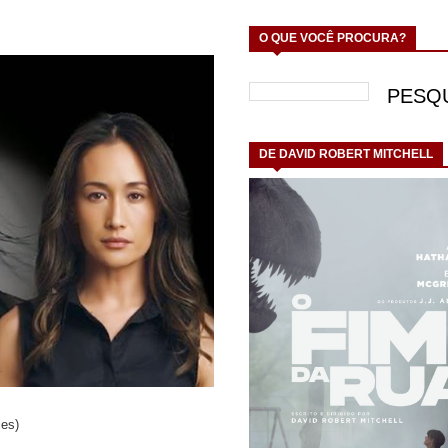
O QUE VOCÊ PROCURA?
DE DAVID ROBERT MITCHELL
ies)