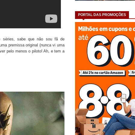
PORTAL DAS PROMOÇÕES
 séries, sabe que não sou fã de
 uma premissa original (nunca vi uma
ver pelo menos o piloto! Ah, e tem a