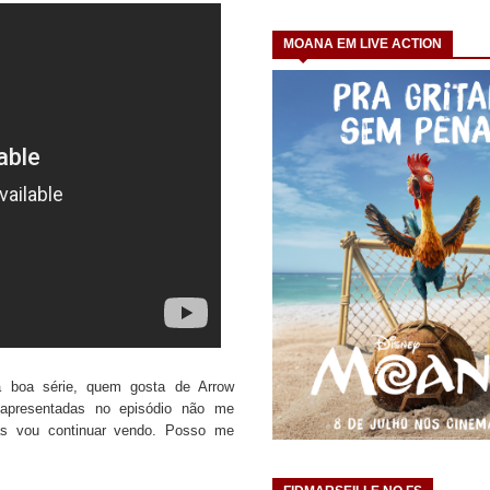
MOANA EM LIVE ACTION
a boa série, quem gosta de Arrow
 apresentadas no episódio não me
Mas vou continuar vendo. Posso me