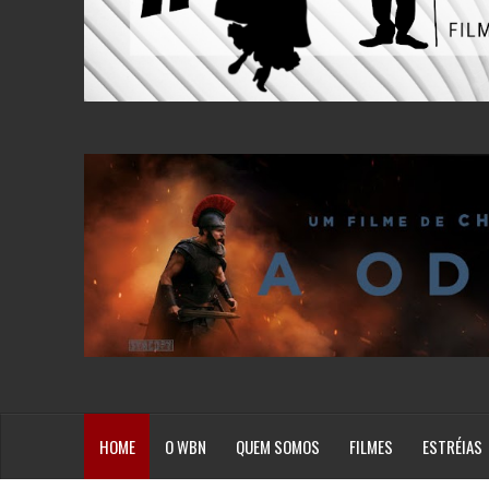
HOME
O WBN
QUEM SOMOS
FILMES
ESTRÉIAS