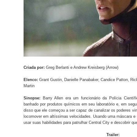
Criada por:
Greg Berlanti e Andrew Kreisberg (Arrow)
Elenco:
Grant Gustin, Danielle Panabaker, Candice Patton, Ric
Martin
Sinopse:
Barry Allen era um funcionário da Polícia Científ
banhado por produtos químicos em seu laboratório e, em seguida
disso que ele começou a ser capaz de canalizar os poderes vi
locomover em altíssimas velocidades. Usando uma máscara e 
usar suas habilidades para patrulhar Central City e descobrir q
Trailer: