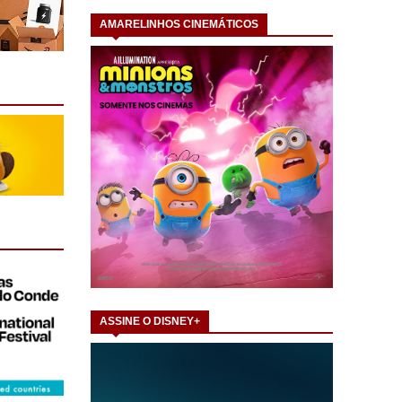
AMARELINHOS CINEMÁTICOS
ASSINE O DISNEY+