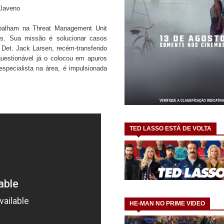
Klaveno
abalham na Threat Management Unit
s. Sua missão é solucionar casos
 Det. Jack Larsen, recém-transferido
questionável já o colocou em apuros
especialista na área, é impulsionada
TED LASSO ESTÁ DE VOLTA
HE-MAN NO PRIME VIDEO