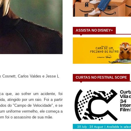
ASSISTA NO DISNEY+
k Cosnett, Carlos Valdes e Jesse L
CURTAS NO FESTIVAL SCOPE
ica que, ao sofrer um acidente, foi
, atingido por um raio. Foi a partir
ndos do "Campo de Velocidade", e se
um uniforme vermelho, ele começa a
uem foi o assassino de sua mãe.