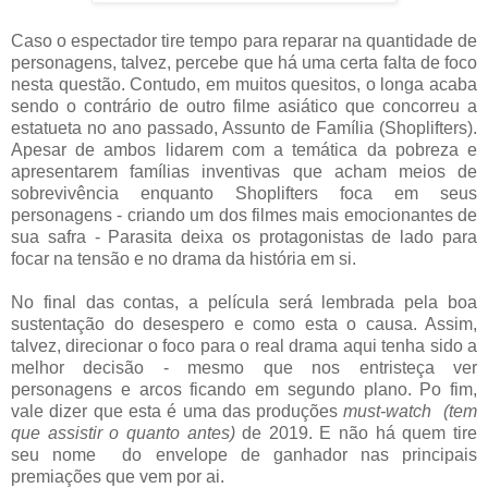
Caso o espectador tire tempo para reparar na quantidade de
personagens, talvez, percebe que há uma certa falta de foco
nesta questão. Contudo, em muitos quesitos, o longa acaba
sendo o contrário de outro filme asiático que concorreu a
estatueta no ano passado, Assunto de Família (Shoplifters).
Apesar de ambos lidarem com a temática da pobreza e
apresentarem famílias inventivas que acham meios de
sobrevivência enquanto Shoplifters foca em seus
personagens - criando um dos filmes mais emocionantes de
sua safra - Parasita deixa os protagonistas de lado para
focar na tensão e no drama da história em si.
No final das contas, a película será lembrada pela boa
sustentação do desespero e como esta o causa. Assim,
talvez, direcionar o foco para o real drama aqui tenha sido a
melhor decisão - mesmo que nos entristeça ver
personagens e arcos ficando em segundo plano. Po fim,
vale dizer que esta é uma das produções
must-watch (tem
que assistir o quanto antes)
de 2019. E não há quem tire
seu nome do envelope de ganhador nas principais
premiações que vem por ai.