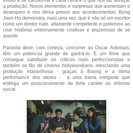
evolui e se transforma a cada cena é o que nos faz abraçar
a produção. Novos elementos e surpresas que aumentam o
desespero e nos deixa presos aos acontecimentos. Bong
Joon-Ho demonstra, mais uma vez, que é não só um escritor
como um diretor nato. altamente competente e poderoso ao
criar histórias extremamente criativas e prazerosas de se
assistir.
Parasita deve, com certeza, concorrer ao Oscar. Ademais,
têm um potencial grande de ganhá-lo. É um filme que
consegue satisfazer os críticos mais perfeccionistas e
também os fãs de cinema hollywoodiano, mesclando uma
produção maravilhosa - graças à Boong e a ótima
performance dos atores - a uma trama intrigante que
entrega um posicionamento de forte caráter ao elitismo
social.