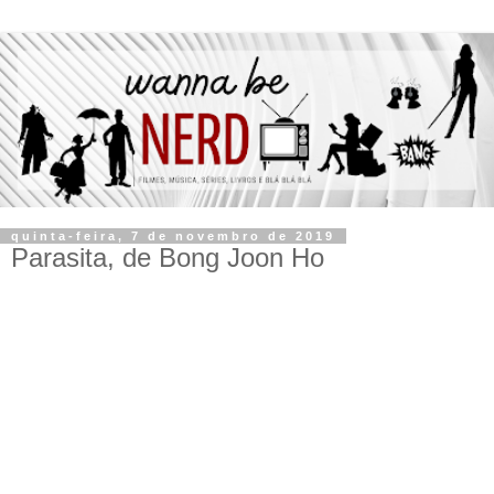
quinta-feira, 7 de novembro de 2019
Parasita, de Bong Joon Ho