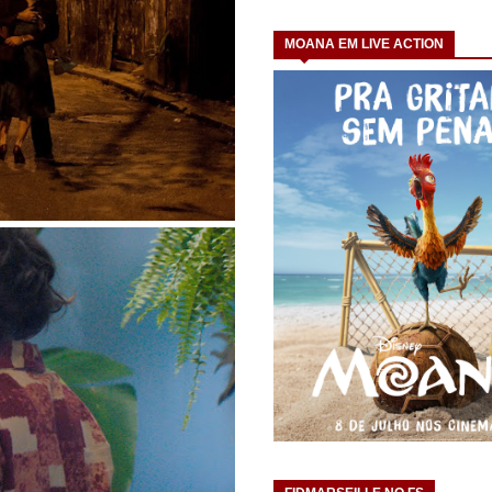
MOANA EM LIVE ACTION