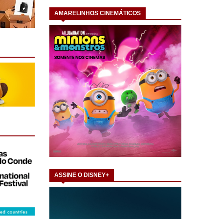
AMARELINHOS CINEMÁTICOS
ASSINE O DISNEY+