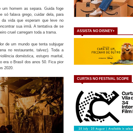
ue um homem as separa. Guida foge
e só falava grego, cuidar dela, para
 da vida que esperam que leve no
contrar sua irmã. A tentativa de se
ASSISTA NO DISNEY+
iro cruel carregam toda a trama.
a dor de um mundo que tenta subjugar
na no restaurante, talvez). Toda a
iolência doméstica, estupro marital,
 era o Brasil dos anos 50. Fica pior
os 2020.
CURTAS NO FESTIVAL SCOPE