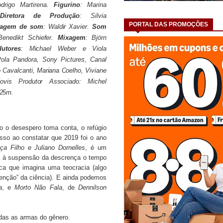
drigo Martirena.
Figurino
: Marina
retora de Produção
: Silvia
PORTAL DAS PROMOÇÕES
agem de som
: Waldir Xavier.
Som
Benedikt Schiefer.
Mixagem
: Björn
utores
: Michael Weber e Viola
ola Pandora, Sony Pictures, Canal
o Cavalcanti, Mariana Coelho, Viviane
ovis Produtor Associado: Michel
 25m.
 o desespero toma conta, o refúgio
sso ao constatar que 2019 foi o ano
a Filho e Juliano Dornelles
, é um
da à suspensão da descrença o tempo
ica que imagina uma teocracia (algo
senção” da ciência). E ainda podemos
a
, e
Morto Não Fala
, de
Dennilson
das as armas do gênero.