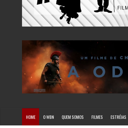
HOME
O WBN
QUEM SOMOS
FILMES
ESTRÉIAS