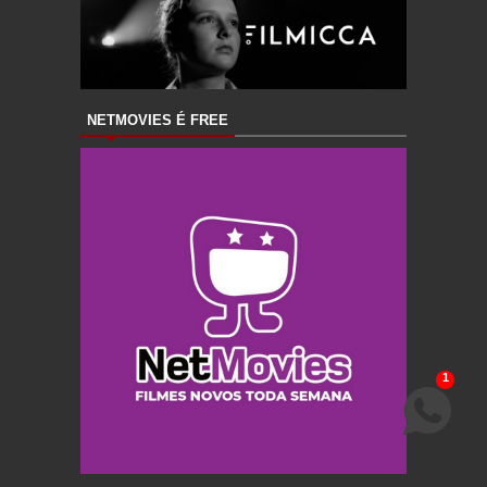
NETMOVIES É FREE
1