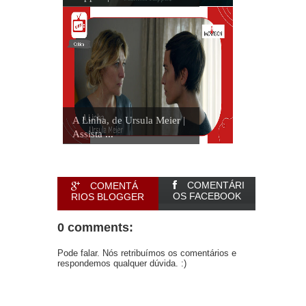
A Linha, de Ursula Meier |
Assista ...
COMENTÁRI
COMENTÁ
OS FACEBOOK
RIOS BLOGGER
0 comments:
Pode falar. Nós retribuímos os comentários e
respondemos qualquer dúvida. :)