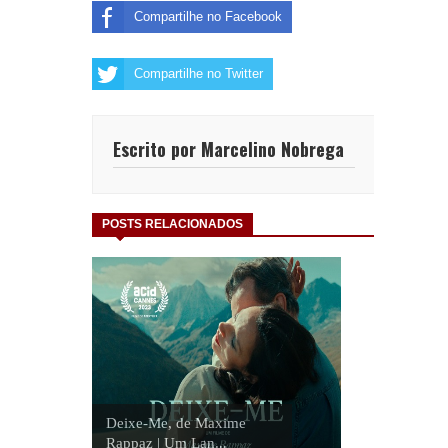
Compartilhe no Facebook
Compartilhe no Twitter
Escrito por Marcelino Nobrega
POSTS RELACIONADOS
Deixe-Me, de Maxime
Rappaz | Um Lan...