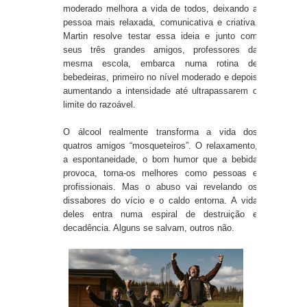
moderado melhora a vida de todos, deixando a
pessoa mais relaxada, comunicativa e criativa.
Martin resolve testar essa ideia e junto com
seus três grandes amigos, professores da
mesma escola, embarca numa rotina de
bebedeiras, primeiro no nível moderado e depois
aumentando a intensidade até ultrapassarem o
limite do razoável.
O álcool realmente transforma a vida dos
quatros amigos “mosqueteiros”. O relaxamento,
a espontaneidade, o bom humor que a bebida
provoca, torna-os melhores como pessoas e
profissionais. Mas o abuso vai revelando os
dissabores do vício e o caldo entorna. A vida
deles entra numa espiral de destruição e
decadência. Alguns se salvam, outros não.