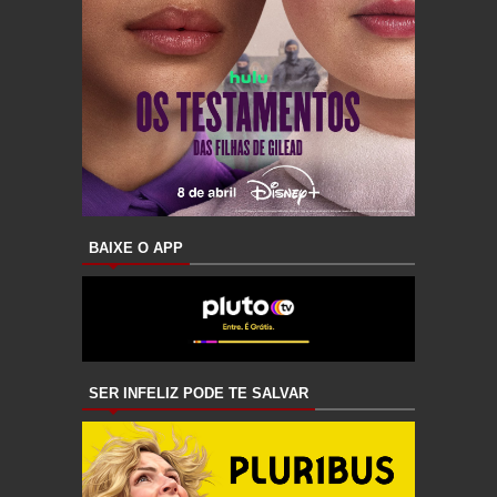
BAIXE O APP
SER INFELIZ PODE TE SALVAR