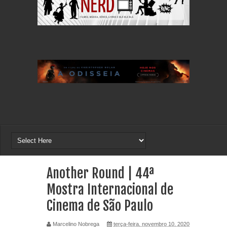
Another Round | 44ª
Mostra Internacional de
Cinema de São Paulo
Marcelino Nobrega
terça-feira, novembro 10, 2020