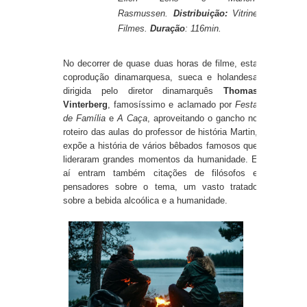
Rasmussen.
Distribuição:
Vitrine
Filmes.
Duração
: 116min.
No decorrer de quase duas horas de filme, esta
coprodução dinamarquesa, sueca e holandesa
dirigida pelo diretor dinamarquês
Thomas
Vinterberg
, famosíssimo e aclamado por
Festa
de Família
e
A Caça
, aproveitando o gancho no
roteiro das aulas do professor de história Martin,
expõe a história de vários bêbados famosos que
lideraram grandes momentos da humanidade. E
aí entram também citações de filósofos e
pensadores sobre o tema, um vasto tratado
sobre a bebida alcoólica e a humanidade.