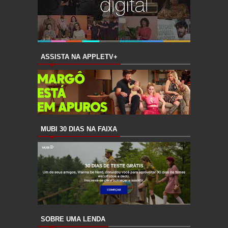
ASSISTA NA APPLETV+
MUBI 30 DIAS NA FAIXA
SOBRE UMA LENDA