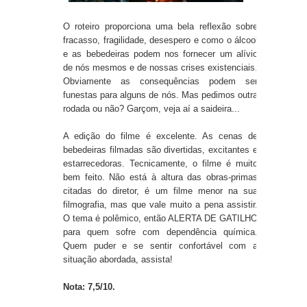
O roteiro proporciona uma bela reflexão sobre
fracasso, fragilidade, desespero e como o álcool
e as bebedeiras podem nos fornecer um alívio
de nós mesmos e de nossas crises existenciais.
Obviamente as consequências podem ser
funestas para alguns de nós. Mas pedimos outra
rodada ou não? Garçom, veja aí a saideira...
A edição do filme é excelente. As cenas de
bebedeiras filmadas são divertidas, excitantes e
estarrecedoras. Tecnicamente, o filme é muito
bem feito. Não está à altura das obras-primas
citadas do diretor, é um filme menor na sua
filmografia, mas que vale muito a pena assistir.
O tema é polêmico, então ALERTA DE GATILHO
para quem sofre com dependência química.
Quem puder e se sentir confortável com a
situação abordada, assista!
Nota: 7,5/10.