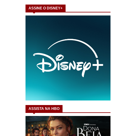
ASSINE O DISNEY+
ASSISTA NA HBO