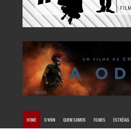
HOME
O WBN
QUEM SOMOS
FILMES
ESTRÉIAS