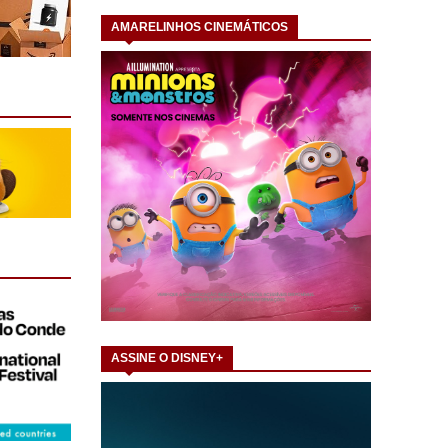
AMARELINHOS CINEMÁTICOS
ASSINE O DISNEY+