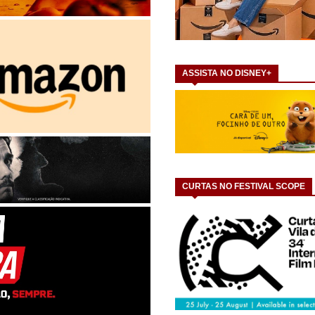
ASSISTA NO DISNEY+
CURTAS NO FESTIVAL SCOPE