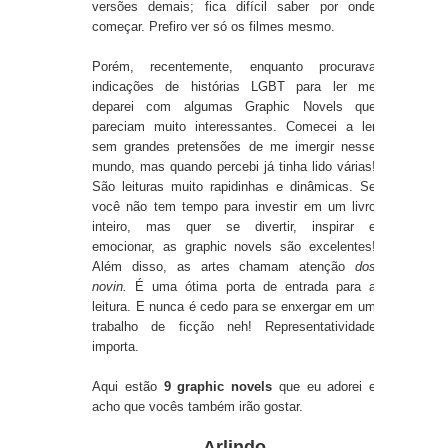
versões demais; fica difícil saber por onde
começar. Prefiro ver só os filmes mesmo.
Porém, recentemente, enquanto procurava
indicações de histórias LGBT para ler me
deparei com algumas Graphic Novels que
pareciam muito interessantes. Comecei a ler
sem grandes pretensões de me imergir nesse
mundo, mas quando percebi já tinha lido várias!
São leituras muito rapidinhas e dinâmicas. Se
você não tem tempo para investir em um livro
inteiro, mas quer se divertir, inspirar e
emocionar, as graphic novels são excelentes!
Além disso, as artes chamam atenção
dos
novin.
É uma ótima porta de entrada para a
leitura. E nunca é cedo para se enxergar em um
trabalho de ficção neh! Representatividade
importa.
Aqui estão
9 graphic novels
que eu adorei e
acho que vocês também irão gostar.
Arlindo