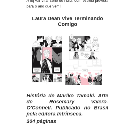
A hq vai virar série do Hulu, com estreia prevista
para o ano que vem!
Laura Dean Vive Terminando
Comigo
História de Mariko Tamaki.
Arte
de Rosemary Valero-
O'Connell.
Publicado no Brasil
pela editora Intrínseca.
304 páginas