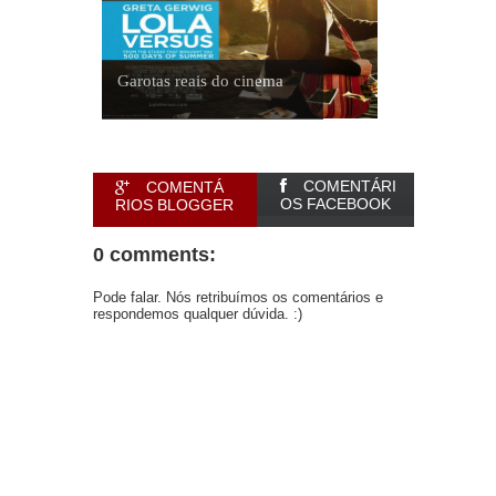
Garotas reais do cinema
COMENTÁRI
COMENTÁ
OS FACEBOOK
RIOS BLOGGER
0 comments:
Pode falar. Nós retribuímos os comentários e
respondemos qualquer dúvida. :)