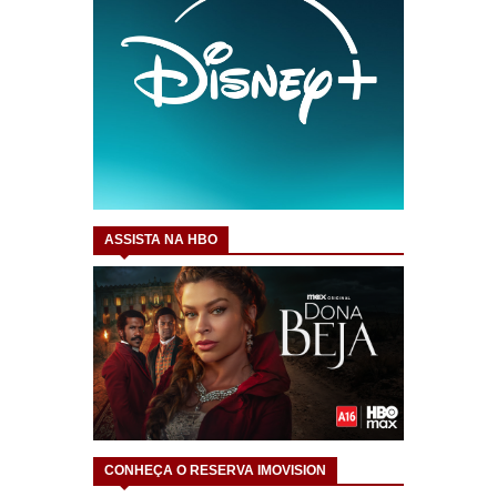
ASSISTA NA HBO
CONHEÇA O RESERVA IMOVISION