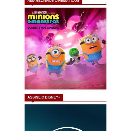
AMARELINHOS CINEMÁTICOS
ASSINE O DISNEY+