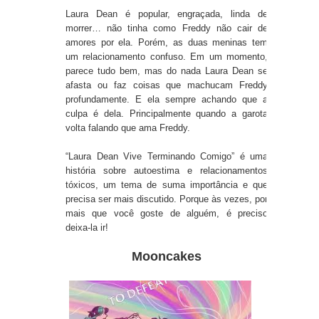
Laura Dean é popular, engraçada, linda de
morrer… não tinha como Freddy não cair de
amores por ela. Porém, as duas meninas tem
um relacionamento confuso. Em um momento,
parece tudo bem, mas do nada Laura Dean se
afasta ou faz coisas que machucam Freddy
profundamente. E ela sempre achando que a
culpa é dela. Principalmente quando a garota
volta falando que ama Freddy.
“Laura Dean Vive Terminando Comigo” é uma
história sobre autoestima e relacionamentos
tóxicos, um tema de suma importância e que
precisa ser mais discutido. Porque às vezes, por
mais que você goste de alguém, é preciso
deixa-la ir!
Mooncakes