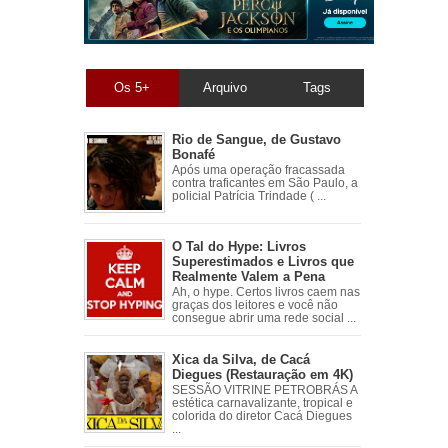
Os 5+
Arquivo
Tags
Rio de Sangue, de Gustavo
Bonafé
Após uma operação fracassada
contra traficantes em São Paulo, a
policial Patrícia Trindade ( ...
O Tal do Hype: Livros
Superestimados e Livros que
Realmente Valem a Pena
Ah, o hype. Certos livros caem nas
graças dos leitores e você não
consegue abrir uma rede social ...
Xica da Silva, de Cacá
Diegues (Restauração em 4K)
SESSÃO VITRINE PETROBRÁS A
estética carnavalizante, tropical e
colorida do diretor Cacá Diegues
...