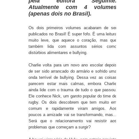
pela editora Seguinte.
Atualmente
com 4 volumes
(apenas dois no Brasil).
Os dois primeiros volumes acabaram de ser
publicados no Brasil! É super fofo. É uma leitura
muito leve, que aquece o coração, mas que
também lida com assuntos sérios como
distúrbios alimentares e bullying.
Charlie volta para um novo ano escolar depois
de ser sido arrancado do armário e sofrido uma
onda terrível de bullying. Dessa vez as coisas
parecem estar mais calmas, embora Charlie
ainda lide com o trauma de tudo o que passou.
Ele conhece Nick, um garoto popular do time de
rugby. Os dois descobrem que tem muito em
comum e rapidamente viram amigos. Aos
poucos a amizade vai se transformando, mas...
Será que o relacionamento vai resistir aos
problemas que começam a surgir?