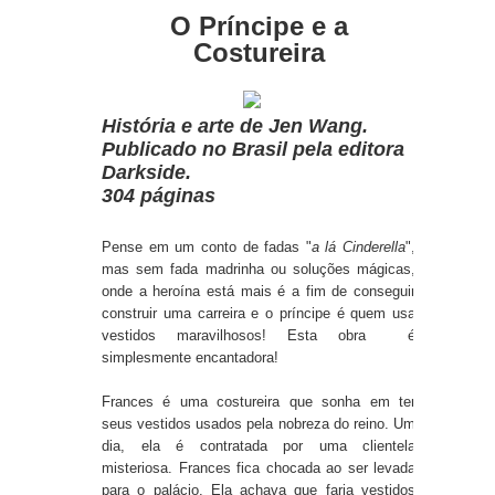
O Príncipe e a
Costureira
História e arte de Jen Wang.
Publicado no Brasil pela editora
Darkside.
304 páginas
Pense em um conto de fadas "
a lá Cinderella
",
mas sem fada madrinha ou soluções mágicas,
onde a heroína está mais é a fim de conseguir
construir uma carreira e o príncipe é quem usa
vestidos maravilhosos! Esta obra é
simplesmente encantadora!
Frances é uma costureira que sonha em ter
seus vestidos usados pela nobreza do reino. Um
dia, ela é contratada por uma clientela
misteriosa. Frances fica chocada ao ser levada
para o palácio. Ela achava que faria vestidos