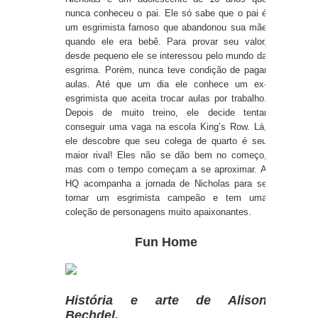
nunca conheceu o pai. Ele só sabe que o pai é
um esgrimista famoso que abandonou sua mãe
quando ele era bebê. Para provar seu valor,
desde pequeno ele se interessou pelo mundo da
esgrima. Porém, nunca teve condição de pagar
aulas. Até que um dia ele conhece um ex-
esgrimista que aceita trocar aulas por trabalho.
Depois de muito treino, ele decide tentar
conseguir uma vaga na escola King’s Row. Lá,
ele descobre que seu colega de quarto é seu
maior rival! Eles não se dão bem no começo,
mas com o tempo começam a se aproximar. A
HQ acompanha a jornada de Nicholas para se
tornar um esgrimista campeão e tem uma
coleção de personagens muito apaixonantes.
Fun Home
História e arte de Alison
Bechdel.