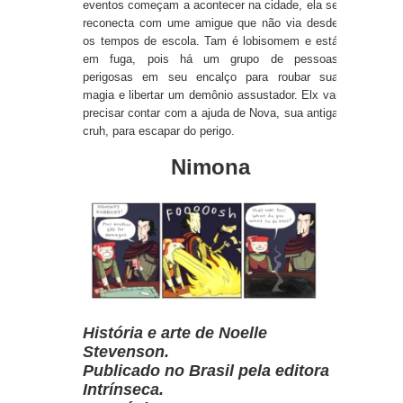
eventos começam a acontecer na cidade, ela se
reconecta com ume amigue que não via desde
os tempos de escola. Tam é lobisomem e está
em fuga, pois há um grupo de pessoas
perigosas em seu encalço para roubar sua
magia e libertar um demônio assustador. Elx vai
precisar contar com a ajuda de Nova, sua antiga
cruh, para escapar do perigo.
Nimona
História e arte de Noelle
Stevenson.
Publicado no Brasil pela editora
Intrínseca.