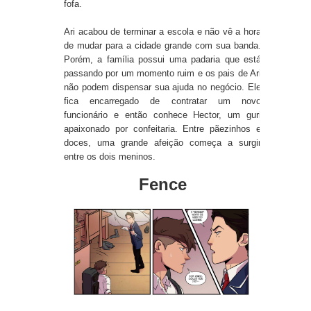
fofa.
Ari acabou de terminar a escola e não vê a hora
de mudar para a cidade grande com sua banda.
Porém, a família possui uma padaria que está
passando por um momento ruim e os pais de Ari
não podem dispensar sua ajuda no negócio. Ele
fica encarregado de contratar um novo
funcionário e então conhece Hector, um guri
apaixonado por confeitaria. Entre pãezinhos e
doces, uma grande afeição começa a surgir
entre os dois meninos.
Fence