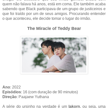
quem não falava há anos, está em coma. Ele também acaba
sabendo que Black participava de um grupo de justiceiros e
que foi traído por um de seus amigos. Procurando entender
o que aconteceu, ele decide tomar o lugar do irmão.
The Miracle of Teddy Bear
Ano
: 2022
Episódios
: 16 (com duração de 90 minutos)
Direção
: Paajaew Yuthana
A série do ursinho na verdade é um
lakorn
, ou seja, uma