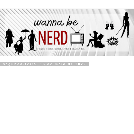
segunda-feira, 16 de maio de 2022