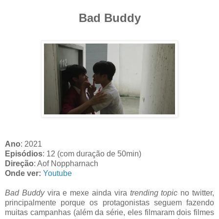
Bad Buddy
Ano
: 2021
Episódios
: 12 (com duração de 50min)
Direção
: Aof Noppharnach
Onde ver:
Youtube
Bad Buddy
vira e mexe ainda vira
trending topic
no twitter,
principalmente porque os protagonistas seguem fazendo
muitas campanhas (além da série, eles filmaram dois filmes