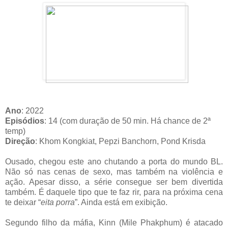
Ano
: 2022
Episódios
: 14 (com duração de 50 min. Há chance de 2ª
temp)
Direção
: Khom Kongkiat, Pepzi Banchorn, Pond Krisda
Ousado, chegou este ano chutando a porta do mundo BL.
Não só nas cenas de sexo, mas também na violência e
ação. Apesar disso, a série consegue ser bem divertida
também. É daquele tipo que te faz rir, para na próxima cena
te deixar “
eita porra
”. Ainda está em exibição.
Segundo filho da máfia, Kinn (Mile Phakphum) é atacado