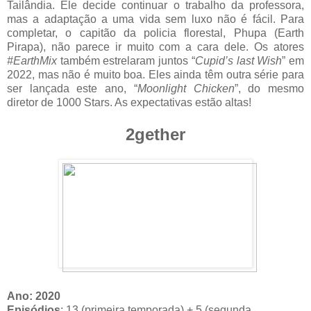
Tailândia. Ele decide continuar o trabalho da professora,
mas a adaptação a uma vida sem luxo não é fácil. Para
completar, o capitão da policia florestal, Phupa (Earth
Pirapa), não parece ir muito com a cara dele. Os atores
#EarthMix
também estrelaram juntos “
Cupid’s last Wish
” em
2022, mas não é muito boa. Eles ainda têm outra série para
ser lançada este ano, “
Moonlight Chicken
”, do mesmo
diretor de 1000 Stars. As expectativas estão altas!
2gether
Ano:
2020
Episódios
: 13 (primeira temporada) + 5 (segunda