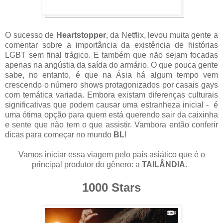
O sucesso de
Heartstopper
, da Netflix, levou muita gente a
comentar sobre a importância da existência de histórias
LGBT sem final trágico. E também que não sejam focadas
apenas na angústia da saída do armário. O que pouca gente
sabe, no entanto, é que na Ásia há algum tempo vem
crescendo o número shows protagonizados por casais gays
com temática variada. Embora existam diferenças culturais
significativas que podem causar uma estranheza inicial - é
uma ótima opção para quem está querendo sair da caixinha
e sente que não tem o que assistir. Vambora então conferir
dicas para começar no mundo
BL
!
Vamos iniciar essa viagem pelo país asiático que é o
principal produtor do gênero: a
TAILÂNDIA.
1000 Stars