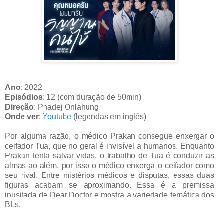
Ano
: 2022
Episódios
: 12 (com duração de 50min)
Direção
: Phadej Onlahung
Onde ver
:
Youtube
(legendas em inglês)
Por alguma razão, o médico Prakan consegue enxergar o
ceifador Tua, que no geral é invisível a humanos. Enquanto
Prakan tenta salvar vidas, o trabalho de Tua é conduzir as
almas ao além, por isso o médico enxerga o ceifador como
seu rival. Entre mistérios médicos e disputas, essas duas
figuras acabam se aproximando. Essa é a premissa
inusitada de Dear Doctor e mostra a variedade temática dos
BLs.