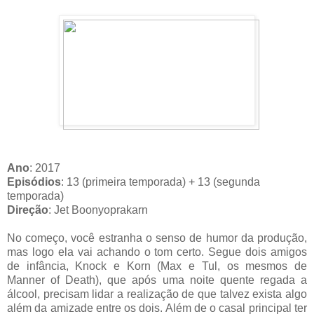
Ano
: 2017
Episódios
: 13 (primeira temporada) + 13 (segunda
temporada)
Direção
: Jet Boonyoprakarn
No começo, você estranha o senso de humor da produção,
mas logo ela vai achando o tom certo. Segue dois amigos
de infância, Knock e Korn (Max e Tul, os mesmos de
Manner of Death), que após uma noite quente regada a
álcool, precisam lidar a realização de que talvez exista algo
além da amizade entre os dois. Além de o casal principal ter