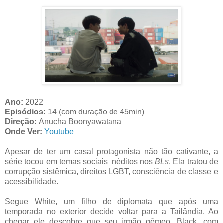
Ano:
2022
Episódios:
14 (com duração de 45min)
Direção:
Anucha Boonyawatana
Onde Ver:
Youtube
Apesar de ter um casal protagonista não tão cativante, a
série tocou em temas sociais inéditos nos
BLs
. Ela tratou de
corrupção sistêmica, direitos LGBT, consciência de classe e
acessibilidade.
Segue White, um filho de diplomata que após uma
temporada no exterior decide voltar para a Tailândia. Ao
chegar ele descobre que seu irmão gêmeo, Black, com