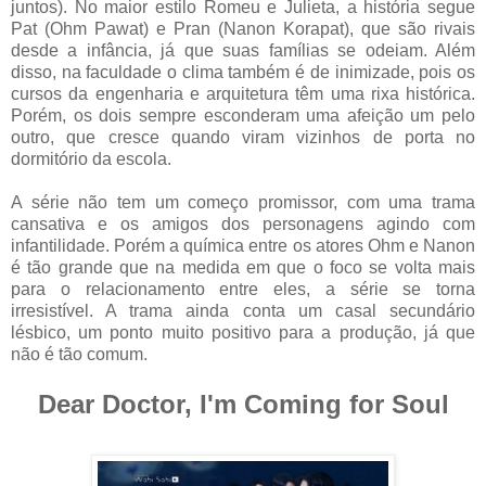
juntos). No maior estilo Romeu e Julieta, a história segue
Pat (Ohm Pawat) e Pran (Nanon Korapat), que são rivais
desde a infância, já que suas famílias se odeiam. Além
disso, na faculdade o clima também é de inimizade, pois os
cursos da engenharia e arquitetura têm uma rixa histórica.
Porém, os dois sempre esconderam uma afeição um pelo
outro, que cresce quando viram vizinhos de porta no
dormitório da escola.
A série não tem um começo promissor, com uma trama
cansativa e os amigos dos personagens agindo com
infantilidade. Porém a química entre os atores Ohm e Nanon
é tão grande que na medida em que o foco se volta mais
para o relacionamento entre eles, a série se torna
irresistível. A trama ainda conta um casal secundário
lésbico, um ponto muito positivo para a produção, já que
não é tão comum.
Dear Doctor, I'm Coming for Soul