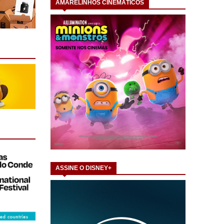
AMARELINHOS CINEMÁTICOS
ASSINE O DISNEY+