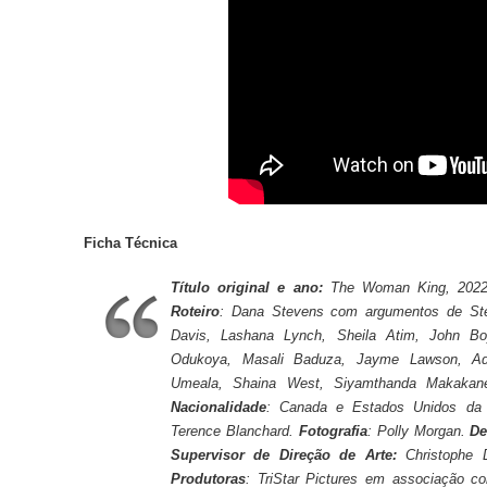
Ficha Técnica
Título original e ano:
The Woman King, 202
Roteiro
: Dana Stevens com argumentos de St
Davis, Lashana Lynch, Sheila Atim, John Bo
Odukoya, Masali Baduza, Jayme Lawson, Adr
Umeala, Shaina West, Siyamthanda Makaka
Nacionalidade
: Canada e Estados Unidos da
Terence Blanchard.
Fotografia
: Polly Morgan.
De
Supervisor de Direção de Arte:
Christophe 
Produtoras
:
TriStar Pictures em associação c