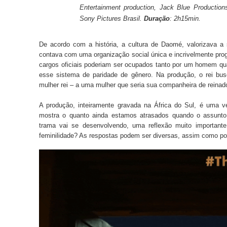
Entertainment production, Jack Blue Production
Sony Pictures Brasil.
Duração
: 2h15min.
De acordo com a história, a cultura de Daomé, valorizava a s
contava com uma organização social única e incrivelmente pro
cargos oficiais poderiam ser ocupados tanto por um homem qua
esse sistema de paridade de gênero. Na produção, o rei busc
mulher rei – a uma mulher que seria sua companheira de reinad
A produção, inteiramente gravada na África do Sul, é uma 
mostra o quanto ainda estamos atrasados quando o assunto
trama vai se desenvolvendo, uma reflexão muito importante
feminilidade? As respostas podem ser diversas, assim como po