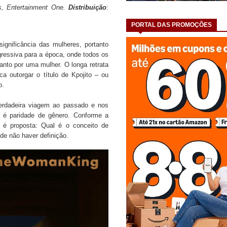
s, Entertainment One. 
Distribuição
:
PORTAL DAS PROMOÇÕES
ignificância das mulheres, portanto
gressiva para a época, onde todos os
nto por uma mulher. O longa retrata
a outorgar o título de Kpojito – ou
o.
verdadeira viagem ao passado e nos
 é paridade de gênero. Conforme a
 é proposta: Qual é o conceito de
de não haver definição.