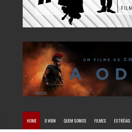
HOME
O WBN
QUEM SOMOS
FILMES
ESTRÉIAS