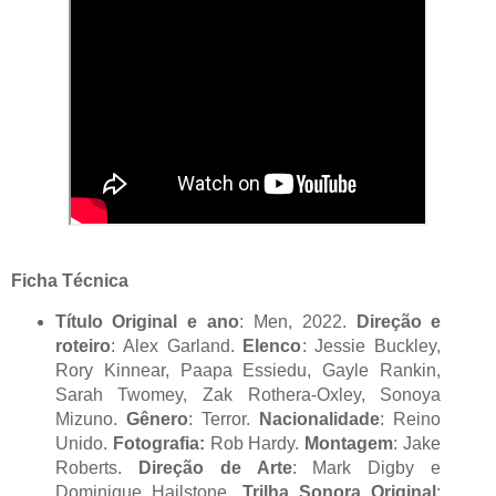
Ficha Técnica
Título Original e ano
: Men, 2022.
Direção e
roteiro
: Alex Garland.
Elenco
: Jessie Buckley,
Rory Kinnear, Paapa Essiedu, Gayle Rankin,
Sarah Twomey, Zak Rothera-Oxley, Sonoya
Mizuno.
Gênero
: Terror.
Nacionalidade
: Reino
Unido.
Fotografia:
Rob Hardy.
Montagem
: Jake
Roberts.
Direção de Arte
: Mark Digby e
Dominique Hailstone.
Trilha Sonora Original
: