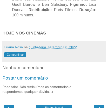
Geoff Barrow e Ben Salisbury.
Figurino:
Lisa
Duncan
. Distribuição:
Paris Filmes.
Duração
:
100 minutos.
HOJE NOS CINEMAS
Luana Rosa
na
quinta-feira, setembro 08, 2022
Compartilhar
Nenhum comentário:
Postar um comentário
Pode falar. Nós retribuímos os comentários e
respondemos qualquer dúvida. :)
‹
›
Página inicial