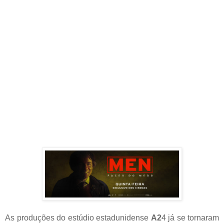
As produções do estúdio estadunidense
A2
4 já se tornaram