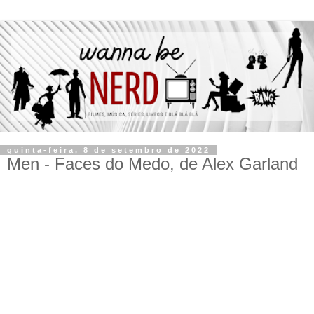
quinta-feira, 8 de setembro de 2022
Men - Faces do Medo, de Alex Garland