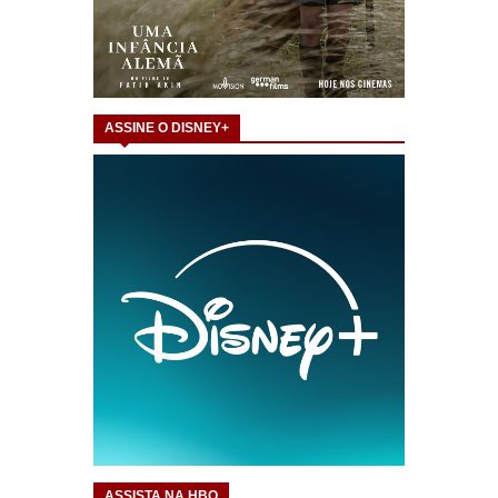
ASSINE O DISNEY+
ASSISTA NA HBO