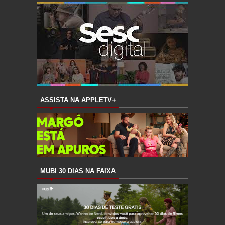
ASSISTA NA APPLETV+
MUBI 30 DIAS NA FAIXA