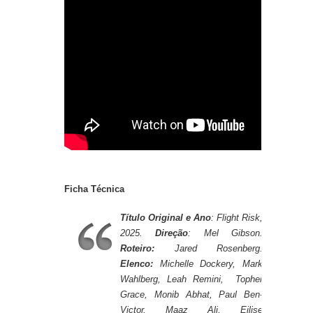
Ficha Técnica
Título Original e Ano
: Flight Risk,
2025.
Direção
: Mel Gibson.
Roteiro:
Jared Rosenberg.
Elenco:
Michelle Dockery, Mark
Wahlberg, Leah Remini, Topher
Grace, Monib Abhat, Paul Ben-
Victor, Maaz Ali, Eilise