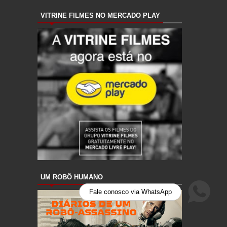
VITRINE FILMES NO MERCADO PLAY
UM ROBÔ HUMANO
Fale conosco via WhatsApp