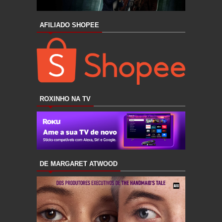
AFILIADO SHOPEE
ROXINHO NA TV
DE MARGARET ATWOOD