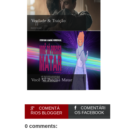
Verdade & Traição
Você Só Precisa Matar
COMENTÁRI
COMENTÁ
OS FACEBOOK
RIOS BLOGGER
0 comments: