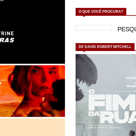
O QUE VOCÊ PROCURA?
DE DAVID ROBERT MITCHELL