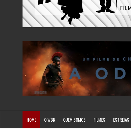
HOME
O WBN
QUEM SOMOS
FILMES
ESTRÉIAS