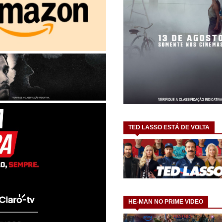
TED LASSO ESTÁ DE VOLTA
HE-MAN NO PRIME VIDEO