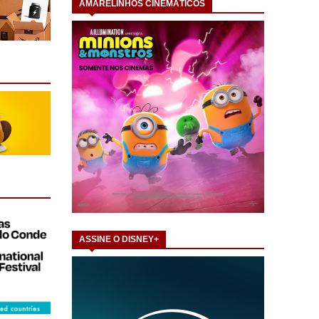
AMARELINHOS CINEMÁTICOS
ASSINE O DISNEY+