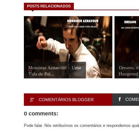
POSTS RELACIONADOS
Monsieur Aznavour – Uma
Dreams, d
Vida de Pal...
Haugerud
COME
COMENTÁRIOS BLOGGER
0 comments:
Pode falar. Nós retribuímos os comentários e respondemos qual