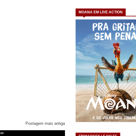
MOANA EM LIVE ACTION
Postagem mais antiga