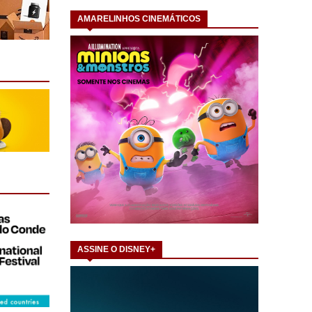
AMARELINHOS CINEMÁTICOS
ASSINE O DISNEY+