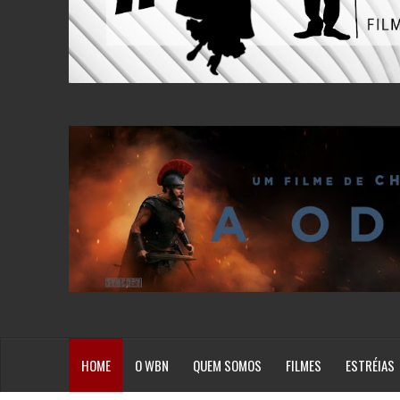
HOME
O WBN
QUEM SOMOS
FILMES
ESTRÉIAS