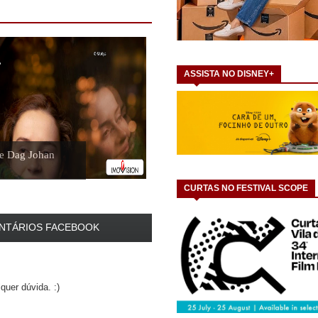
ASSISTA NO DISNEY+
e Dag Johan
CURTAS NO FESTIVAL SCOPE
NTÁRIOS FACEBOOK
quer dúvida. :)