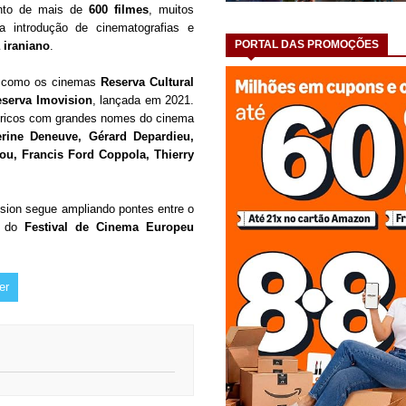
ento de mais de
600 filmes
, muitos
a introdução de cinematografias e
PORTAL DAS PROMOÇÕES
 iraniano
.
os como os cinemas
Reserva Cultural
serva Imovision
, lançada em 2021.
óricos com grandes nomes do cinema
erine Deneuve, Gérard Depardieu,
ou, Francis Ford Coppola, Thierry
sion segue ampliando pontes entre o
o do
Festival de Cinema Europeu
er