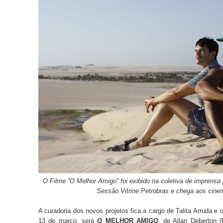
O Filme ''O Melhor Amigo'' foi exibido na coletiva de imprens
Sessão Vitrine Petrobras e chega aos cin
A curadoria dos novos projetos fica a cargo de Talita Arruda e
13 de março, será
O MELHOR AMIGO
, de Allan Deberton (