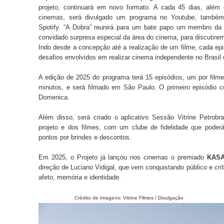
projeto, continuará em novo formato. A cada 45 dias, além
cinemas, será divulgado um programa no Youtube, também
Spotify. “A Dobra” reunirá para um bate papo um membro da
convidado surpresa especial da área do cinema, para discutirem
Indo desde a concepção até a realização de um filme, cada epis
desafios envolvidos em realizar cinema independente no Brasil
A edição de 2025 do programa terá 15 episódios, um por fil
minutos, e será filmado em São Paulo. O primeiro episódio 
Domenica.
Além disso, será criado o aplicativo Sessão Vitrine Petrob
projeto e dos filmes, com um clube de fidelidade que poderá
pontos por brindes e descontos.
Em 2025, o Projeto já lançou nos cinemas o premiado
KAS
direção de Luciano Vidigal, que vem conquistando público e crí
afeto, memória e identidade.
Crédito de Imagens: Vitrine Filmes / Divulgação