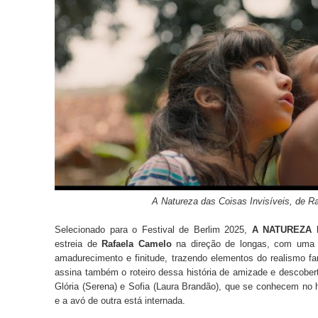
A Natureza das Coisas Invisíveis, de R
Selecionado para o Festival de Berlim 2025,
A NATUREZA 
estreia de
Rafaela Camelo
na direção de longas, com uma a
amadurecimento e finitude, trazendo elementos do realismo fa
assina também o roteiro dessa história de amizade e descober
Glória (Serena) e Sofia (Laura Brandão), que se conhecem no 
e a avó de outra está internada.