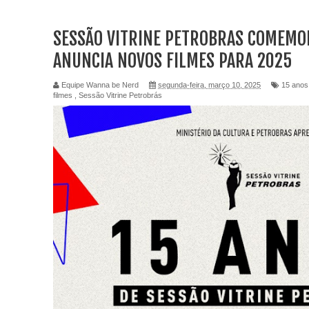
SESSÃO VITRINE PETROBRAS COMEMOR
ANUNCIA NOVOS FILMES PARA 2025
Equipe Wanna be Nerd
segunda-feira, março 10, 2025
15 anos
filmes
,
Sessão Vitrine Petrobrás