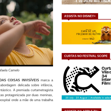
ASSISTA NO DISNEY+
CURTAS NO FESTIVAL SCOPE
afaela Camelo
DAS COISAS INVISÍVEIS
marca a
bordagem delicada sobre infância,
ntástico. A premiada curtametragista
tas protagonizada por duas meninas,
hospital onde a mãe de uma trabalha