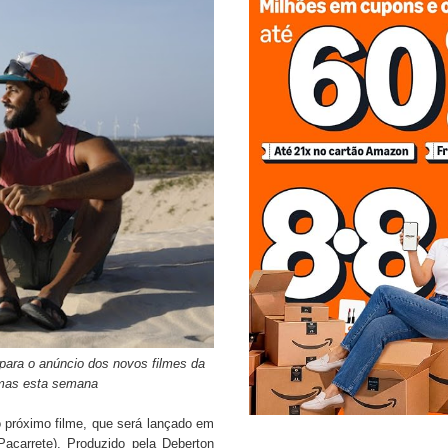
a para o anúncio dos novos filmes da
emas esta semana
 o próximo filme, que será lançado em
Pacarrete). Produzido pela Deberton