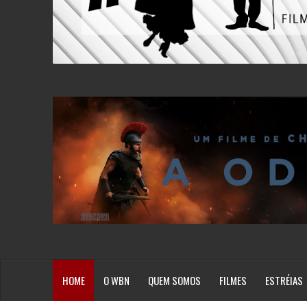
HOME
O WBN
QUEM SOMOS
FILMES
ESTRÉIAS