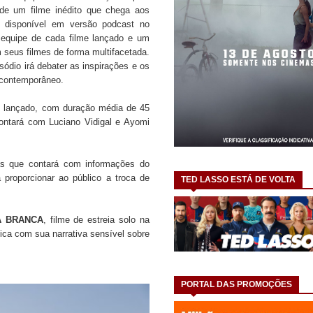
 de um filme inédito que chega aos
 disponível em versão podcast no
 equipe de cada filme lançado e um
 seus filmes de forma multifacetada.
ódio irá debater as inspirações e os
 contemporâneo.
me lançado, com duração média de 45
contará com Luciano Vidigal e Ayomi
ras que contará com informações do
 proporcionar ao público a troca de
TED LASSO ESTÁ DE VOLTA
A BRANCA
, filme de estreia solo na
tica com sua narrativa sensível sobre
PORTAL DAS PROMOÇÕES