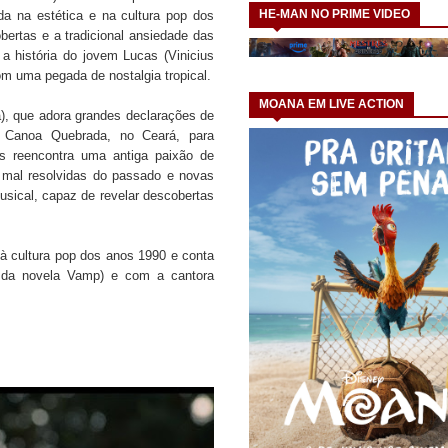
HE-MAN NO PRIME VIDEO
da na estética e na cultura pop dos
ertas e a tradicional ansiedade das
a história do jovem Lucas (Vinicius
com uma pegada de nostalgia tropical.
MOANA EM LIVE ACTION
), que adora grandes declarações de
a Canoa Quebrada, no Ceará, para
s reencontra uma antiga paixão de
s mal resolvidas do passado e novas
usical, capaz de revelar descobertas
à cultura pop dos anos 1990 e conta
 da novela Vamp) e com a cantora