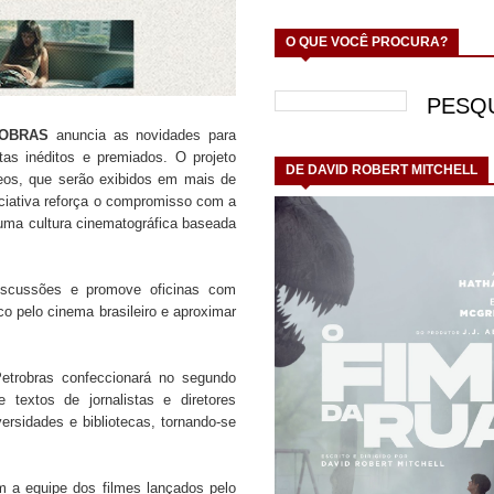
O QUE VOCÊ PROCURA?
ROBRAS
anuncia as novidades para
tas inéditos e premiados. O projeto
DE DAVID ROBERT MITCHELL
eos, que serão exibidos em mais de
iciativa reforça o compromisso com a
uma cultura cinematográfica baseada
iscussões e promove oficinas com
co pelo cinema brasileiro e aproximar
etrobras confeccionará no segundo
textos de jornalistas e diretores
rsidades e bibliotecas, tornando-se
 a equipe dos filmes lançados pelo