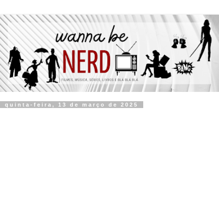
quinta-feira, 13 de março de 2025