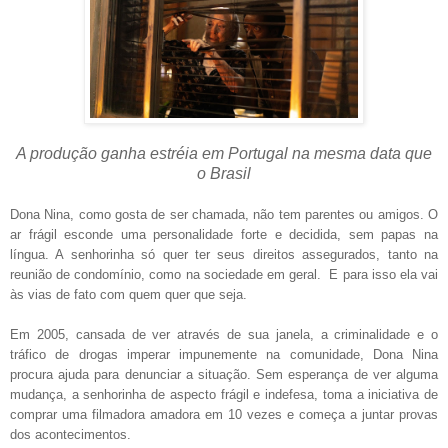
A produção ganha estréia em Portugal na mesma data que
o Brasil
Dona Nina, como gosta de ser chamada, não tem parentes ou amigos. O
ar frágil esconde uma personalidade forte e decidida, sem papas na
língua. A senhorinha só quer ter seus direitos assegurados, tanto na
reunião de condomínio, como na sociedade em geral. E para isso ela vai
às vias de fato com quem quer que seja.
Em 2005, cansada de ver através de sua janela, a criminalidade e o
tráfico de drogas imperar impunemente na comunidade, Dona Nina
procura ajuda para denunciar a situação. Sem esperança de ver alguma
mudança, a senhorinha de aspecto frágil e indefesa, toma a iniciativa de
comprar uma filmadora amadora em 10 vezes e começa a juntar provas
dos acontecimentos.