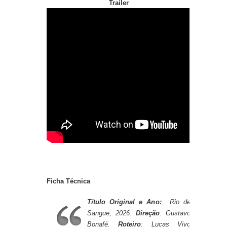
Trailer
Ficha Técnica
Título Original e Ano:
Rio de
Sangue, 2026.
Direção
: Gustavo
Bonafé.
Roteiro
: Lucas Vivo