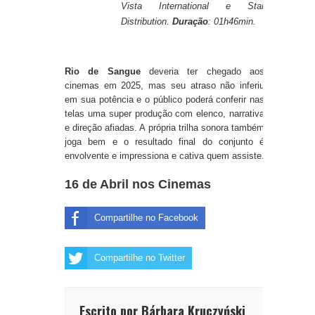
Vista International e Star
Distribution.
Duração
: 01h46min.
Rio de Sangue
deveria ter chegado aos
cinemas em 2025, mas seu atraso não inferiu
em sua potência e o público poderá conferir nas
telas uma super produção com elenco, narrativa
e direção afiadas. A própria trilha sonora também
joga bem e o resultado final do conjunto é
envolvente e impressiona e cativa quem assiste.
16 de Abril nos Cinemas
Compartilhe no Facebook
Compartilhe no Twitter
Escrito por Bárbara Kruczyński