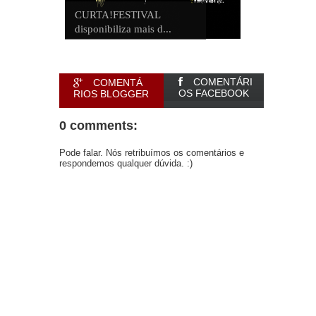
CURTA!FESTIVAL
disponibiliza mais d...
COMENTÁRI
COMENTÁ
OS FACEBOOK
RIOS BLOGGER
0 comments:
Pode falar. Nós retribuímos os comentários e
respondemos qualquer dúvida. :)