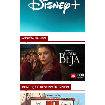
ASSISTA NA HBO
CONHEÇA O RESERVA IMOVISION