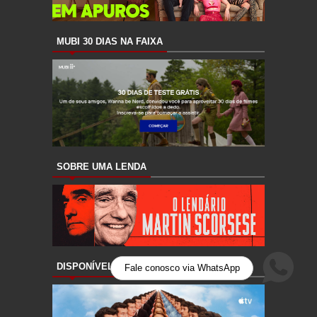
MUBI 30 DIAS NA FAIXA
SOBRE UMA LENDA
DISPONÍVEL NA APPLETV+
Fale conosco via WhatsApp