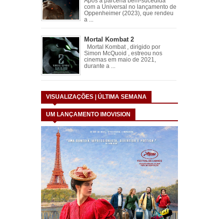
Após a parceria bem-sucedida
com a Universal no lançamento de
Oppenheimer (2023), que rendeu
a ...
Mortal Kombat 2
Mortal Kombat , dirigido por
Simon McQuoid , estreou nos
cinemas em maio de 2021,
durante a ...
VISUALIZAÇÕES | ÚLTIMA SEMANA
UM LANÇAMENTO IMOVISION