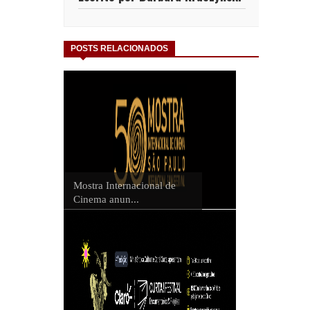
POSTS RELACIONADOS
Mostra Internacional de
Cinema anun...