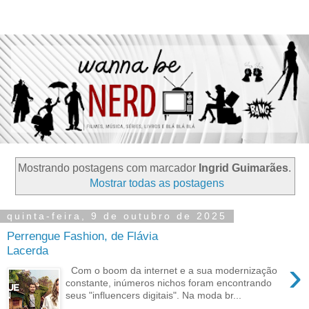
Mostrando postagens com marcador
Ingrid Guimarães
.
Mostrar todas as postagens
quinta-feira, 9 de outubro de 2025
Perrengue Fashion, de Flávia
Lacerda
›
Com o boom da internet e a sua modernização
constante, inúmeros nichos foram encontrando
seus "influencers digitais". Na moda br...