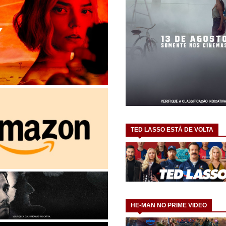
TED LASSO ESTÁ DE VOLTA
HE-MAN NO PRIME VIDEO