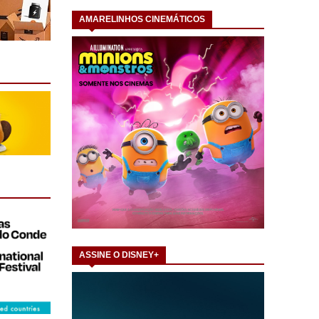
AMARELINHOS CINEMÁTICOS
ASSINE O DISNEY+