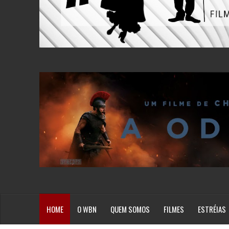
HOME
O WBN
QUEM SOMOS
FILMES
ESTRÉIAS