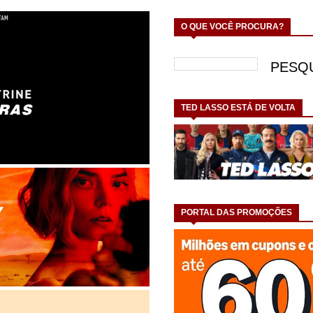
O QUE VOCÊ PROCURA?
TED LASSO ESTÁ DE VOLTA
PORTAL DAS PROMOÇÕES