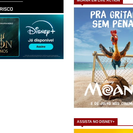
MOANA EM LIVE ACTION
ASSISTA NO DISNEY+