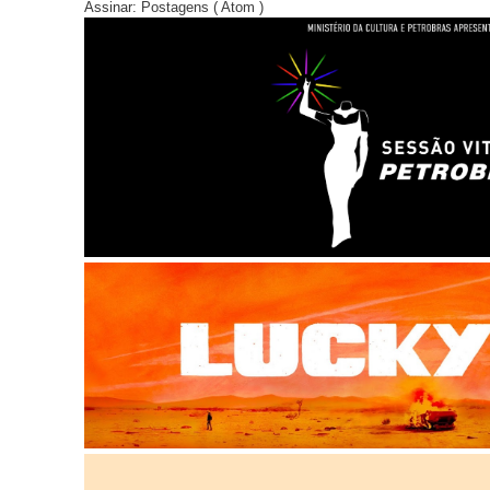
Assinar:
Postagens ( Atom )