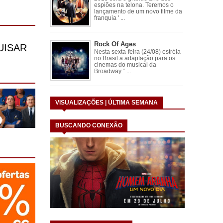
espiões na telona. Teremos o
lançamento de um novo filme da
franquia ' ...
Rock Of Ages
Nesta sexta-feira (24/08) estréia
no Brasil a adaptação para os
cinemas do musical da
Broadway “ ...
VISUALIZAÇÕES | ÚLTIMA SEMANA
BUSCANDO CONEXÃO