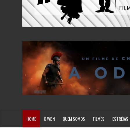
HOME
O WBN
QUEM SOMOS
FILMES
ESTRÉIAS