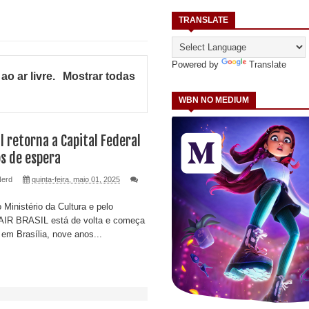
TRANSLATE
Powered by
Translate
ao ar livre
.
Mostrar todas
WBN NO MEDIUM
l retorna a Capital Federal
s de espera
Nerd
quinta-feira, maio 01, 2025
Ministério da Cultura e pelo
IR BRASIL está de volta e começa
em Brasília, nove anos...