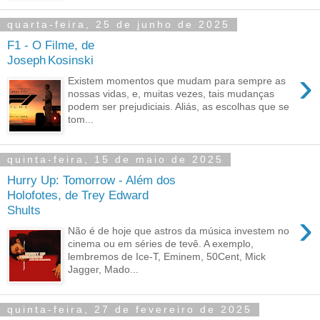
quarta-feira, 25 de junho de 2025
F1 - O Filme, de
Joseph Kosinski
›
Existem momentos que mudam para sempre as
nossas vidas, e, muitas vezes, tais mudanças
podem ser prejudiciais. Aliás, as escolhas que se
tom...
quinta-feira, 15 de maio de 2025
Hurry Up: Tomorrow - Além dos
Holofotes, de Trey Edward
Shults
›
Não é de hoje que astros da música investem no
cinema ou em séries de tevê. A exemplo,
lembremos de Ice-T, Eminem, 50Cent, Mick
Jagger, Mado...
quinta-feira, 27 de fevereiro de 2025