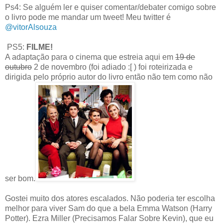
Ps4: Se alguém ler e quiser comentar/debater comigo sobre
o livro pode me mandar um tweet! Meu twitter é
@vitorAlsouza
PS5:
FILME!
A adaptação para o cinema que estreia aqui em
19 de
outubro
2 de novembro (foi adiado :[ ) foi roteirizada e
dirigida pelo próprio autor do livro então não tem como não
ser bom.
Gostei muito dos atores escalados. Não poderia ter escolha
melhor para viver Sam do que a bela Emma Watson (Harry
Potter). Ezra Miller (Precisamos Falar Sobre Kevin), que eu