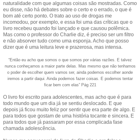
naturalidade com que algumas coisas são mostradas. Como
eu disse, não há debates sobre o certo e o errado, o que é
bom até certo ponto. O trato ao uso de drogas me
incomodou, por exemplo, e essa foi uma das críticas que o
livro recebeu quando foi lançado e que causou polêmica.
Mas como o professor do Charlie diz, é preciso ser um filtro
e não absorver tudo como uma esponja. Acho que posso
dizer que é uma leitura leve e prazerosa, mas intensa.
“Então eu acho que somos o que somos por várias razões. E talvez
nunca conheçamos a maior parte delas. Mas mesmo que não tenhamos
o poder de escolher quem vamos ser, ainda podemos escolher aonde
iremos a partir daqui. Ainda podemos fazer coisas. E podemos tentar
ficar bem com elas” Pág 221
O livro foi escrito para adolescentes, mas acho que é para
todo mundo que um dia já se sentiu deslocado. E que
depois já ficou muito feliz por sentir que era parte de algo. E
para todos que gostam de uma história tocante e sincera. E
para todos que já passaram por essa complicada fase
chamada adolescência.