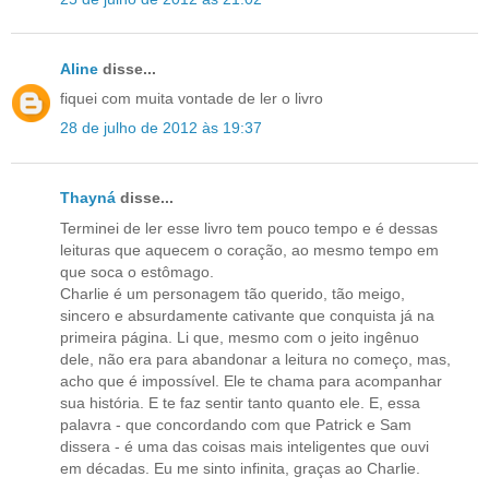
Aline
disse...
fiquei com muita vontade de ler o livro
28 de julho de 2012 às 19:37
Thayná
disse...
Terminei de ler esse livro tem pouco tempo e é dessas
leituras que aquecem o coração, ao mesmo tempo em
que soca o estômago.
Charlie é um personagem tão querido, tão meigo,
sincero e absurdamente cativante que conquista já na
primeira página. Li que, mesmo com o jeito ingênuo
dele, não era para abandonar a leitura no começo, mas,
acho que é impossível. Ele te chama para acompanhar
sua história. E te faz sentir tanto quanto ele. E, essa
palavra - que concordando com que Patrick e Sam
dissera - é uma das coisas mais inteligentes que ouvi
em décadas. Eu me sinto infinita, graças ao Charlie.