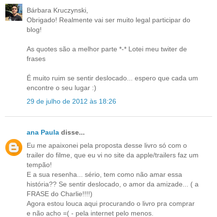
Bárbara Kruczynski,
Obrigado! Realmente vai ser muito legal participar do
blog!
As quotes são a melhor parte *-* Lotei meu twiter de
frases
É muito ruim se sentir deslocado... espero que cada um
encontre o seu lugar :)
29 de julho de 2012 às 18:26
ana Paula
disse...
Eu me apaixonei pela proposta desse livro só com o
trailer do filme, que eu vi no site da apple/trailers faz um
tempão!
E a sua resenha... sério, tem como não amar essa
história?? Se sentir deslocado, o amor da amizade... ( a
FRASE do Charlie!!!!)
Agora estou louca aqui procurando o livro pra comprar
e não acho =( - pela internet pelo menos.