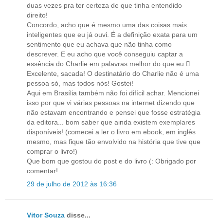
duas vezes pra ter certeza de que tinha entendido
direito!
Concordo, acho que é mesmo uma das coisas mais
inteligentes que eu já ouvi. É a definição exata para um
sentimento que eu achava que não tinha como
descrever. E eu acho que você conseguiu captar a
essência do Charlie em palavras melhor do que eu 
Excelente, sacada! O destinatário do Charlie não é uma
pessoa só, mas todos nós! Gostei!
Aqui em Brasília também não foi difícil achar. Mencionei
isso por que vi várias pessoas na internet dizendo que
não estavam encontrando e pensei que fosse estratégia
da editora... bom saber que ainda existem exemplares
disponíveis! (comecei a ler o livro em ebook, em inglês
mesmo, mas fique tão envolvido na história que tive que
comprar o livro!)
Que bom que gostou do post e do livro (: Obrigado por
comentar!
29 de julho de 2012 às 16:36
Vitor Souza
disse...