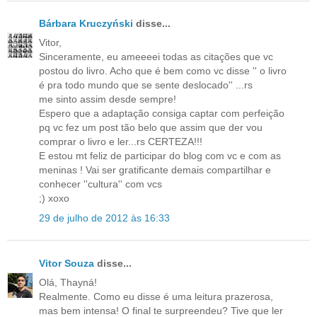
Bárbara Kruczyński
disse...
Vitor,
Sinceramente, eu ameeeei todas as citações que vc
postou do livro. Acho que é bem como vc disse '' o livro
é pra todo mundo que se sente deslocado'' ...rs
me sinto assim desde sempre!
Espero que a adaptação consiga captar com perfeição
pq vc fez um post tão belo que assim que der vou
comprar o livro e ler...rs CERTEZA!!!
E estou mt feliz de participar do blog com vc e com as
meninas ! Vai ser gratificante demais compartilhar e
conhecer ''cultura'' com vcs
;) xoxo
29 de julho de 2012 às 16:33
Vitor Souza
disse...
Olá, Thayná!
Realmente. Como eu disse é uma leitura prazerosa,
mas bem intensa! O final te surpreendeu? Tive que ler