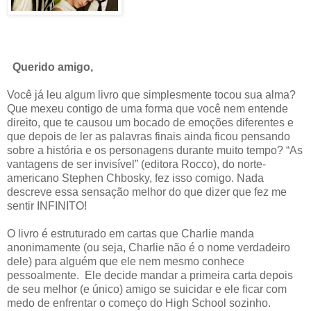
Querido amigo,
Você já leu algum livro que simplesmente tocou sua alma?
Que mexeu contigo de uma forma que você nem entende
direito, que te causou um bocado de emoções diferentes e
que depois de ler as palavras finais ainda ficou pensando
sobre a história e os personagens durante muito tempo? “As
vantagens de ser invisível” (editora Rocco), do norte-
americano Stephen Chbosky, fez isso comigo. Nada
descreve essa sensação melhor do que dizer que fez me
sentir INFINITO!
O livro é estruturado em cartas que Charlie manda
anonimamente (ou seja, Charlie não é o nome verdadeiro
dele) para alguém que ele nem mesmo conhece
pessoalmente. Ele decide mandar a primeira carta depois
de seu melhor (e único) amigo se suicidar e ele ficar com
medo de enfrentar o começo do High School sozinho.