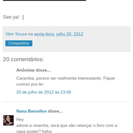
See ya! :]
Vitor Souza
na
sexta-feira, julho 20, 2012
Compartilhar
20 comentários:
Anônimo disse...
Caramba, parece ser realmente interessante. Fiquei
curioso pra ler.
20 de julho de 2012 às 23:06
Nana Barcellos
disse...
Hey
adorei a resenha, será que vão relançar o livro com a
capa poster? haha