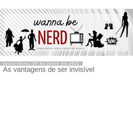
sexta-feira, 20 de julho de 2012
As vantagens de ser invisível