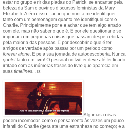
estar no grupo e rir das piadas do Patrick, se encantar pela
beleza da Sam e ouvir os discursos feministas da Mary
Elizabeth. Além disso... acho que nunca me identifiquei
tanto com um personagem quanto me identifiquei com o
Charlie. Principalmente por ele achar que tem algo errado
com ele, mas não saber o que é. E por ele questionar e se
importar com pequenas coisas que passam despercebidas
pela maioria das pessoas. E por descobrir o que é ter
amigos de verdade após passar por um período como
forever alone
. E pela sua jornada de autodescoberta. Nunca
quotei
tanto um livro! O pessoal no twitter deve até ter ficado
irritado com as inúmeras frases do livro que aparecia em
suas
timelines
... rs
Algumas coisas
podem incomodar, como o pensamento às vezes um pouco
infantil do Charlie (gera até uma estranheza no começo) e a