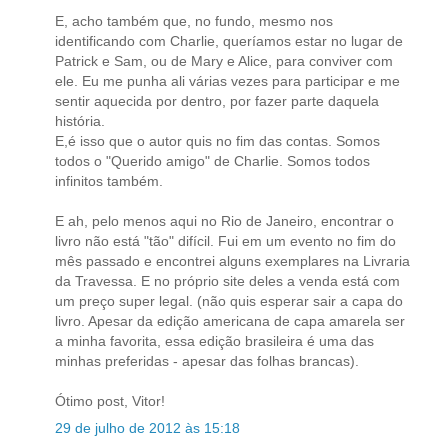
E, acho também que, no fundo, mesmo nos
identificando com Charlie, queríamos estar no lugar de
Patrick e Sam, ou de Mary e Alice, para conviver com
ele. Eu me punha ali várias vezes para participar e me
sentir aquecida por dentro, por fazer parte daquela
história.
E,é isso que o autor quis no fim das contas. Somos
todos o "Querido amigo" de Charlie. Somos todos
infinitos também.
E ah, pelo menos aqui no Rio de Janeiro, encontrar o
livro não está "tão" difícil. Fui em um evento no fim do
mês passado e encontrei alguns exemplares na Livraria
da Travessa. E no próprio site deles a venda está com
um preço super legal. (não quis esperar sair a capa do
livro. Apesar da edição americana de capa amarela ser
a minha favorita, essa edição brasileira é uma das
minhas preferidas - apesar das folhas brancas).
Ótimo post, Vitor!
29 de julho de 2012 às 15:18