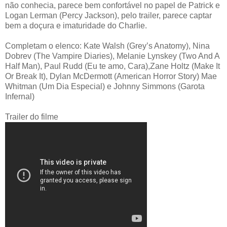
não conhecia, parece bem confortável no papel de Patrick e
Logan Lerman (Percy Jackson), pelo trailer, parece captar
bem a doçura e imaturidade do Charlie.
Completam o elenco: Kate Walsh (Grey’s Anatomy), Nina
Dobrev (The Vampire Diaries), Melanie Lynskey (Two And A
Half Man), Paul Rudd (Eu te amo, Cara),Zane Holtz (Make It
Or Break It), Dylan McDermott (American Horror Story) Mae
Whitman (Um Dia Especial) e Johnny Simmons (Garota
Infernal)
Trailer do filme