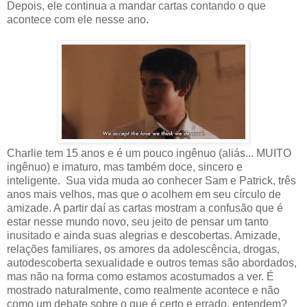
Depois, ele continua a mandar cartas contando o que
acontece com ele nesse ano.
Charlie tem 15 anos e é um pouco ingênuo (aliás... MUITO
ingênuo) e imaturo, mas também doce, sincero e
inteligente. Sua vida muda ao conhecer Sam e Patrick, três
anos mais velhos, mas que o acolhem em seu círculo de
amizade. A partir daí as cartas mostram a confusão que é
estar nesse mundo novo, seu jeito de pensar um tanto
inusitado e ainda suas alegrias e descobertas. Amizade,
relações familiares, os amores da adolescência, drogas,
autodescoberta sexualidade e outros temas são abordados,
mas não na forma como estamos acostumados a ver. É
mostrado naturalmente, como realmente acontece e não
como um debate sobre o que é certo e errado, entendem?