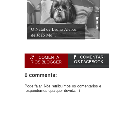
O Natal de Bruno Aleixo,
de João Mo...
COMENTÁRI
COMENTÁ
OS FACEBOOK
RIOS BLOGGER
0 comments:
Pode falar. Nós retribuímos os comentários e
respondemos qualquer dúvida. :)