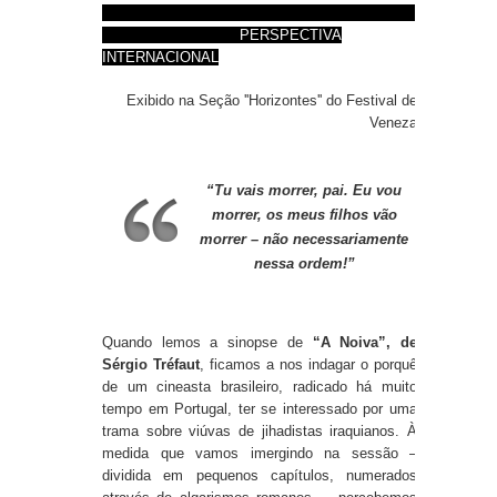
PERSPECTIVA
INTERNACIONAL
Exibido na Seção ''Horizontes'' do Festival de
Veneza
“Tu vais morrer, pai. Eu vou
morrer, os meus filhos vão
morrer – não necessariamente
nessa ordem!”
Quando lemos a sinopse de
“A Noiva”, de
Sérgio Tréfaut
, ficamos a nos indagar o porquê
de um cineasta brasileiro, radicado há muito
tempo em Portugal, ter se interessado por uma
trama sobre viúvas de jihadistas iraquianos. À
medida que vamos imergindo na sessão –
dividida em pequenos capítulos, numerados