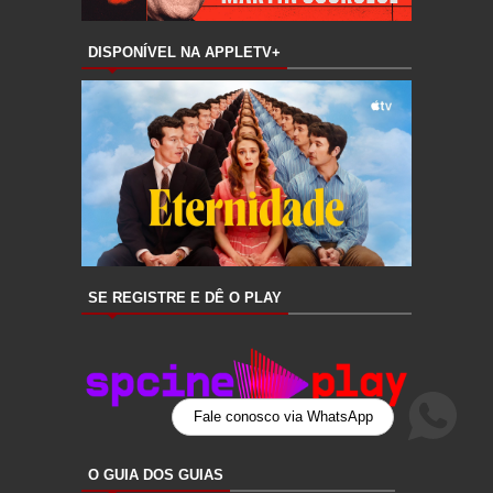
DISPONÍVEL NA APPLETV+
SE REGISTRE E DÊ O PLAY
1
O GUIA DOS GUIAS