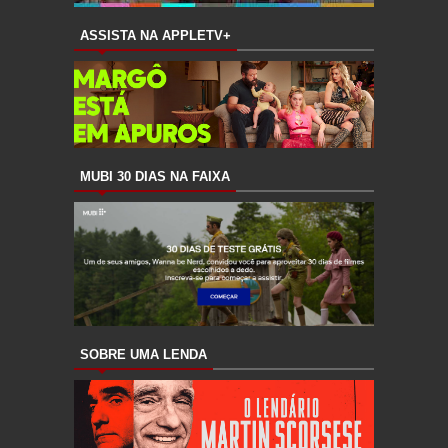
ASSISTA NA APPLETV+
MUBI 30 DIAS NA FAIXA
SOBRE UMA LENDA