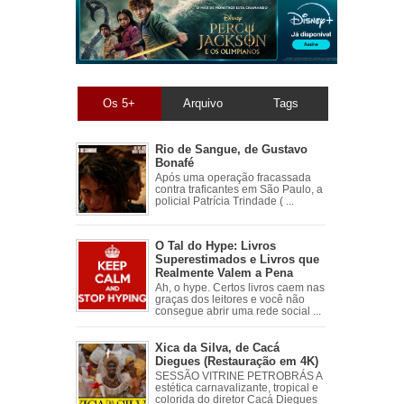
Os 5+
Arquivo
Tags
Rio de Sangue, de Gustavo
Bonafé
Após uma operação fracassada
contra traficantes em São Paulo, a
policial Patrícia Trindade ( ...
O Tal do Hype: Livros
Superestimados e Livros que
Realmente Valem a Pena
Ah, o hype. Certos livros caem nas
graças dos leitores e você não
consegue abrir uma rede social ...
Xica da Silva, de Cacá
Diegues (Restauração em 4K)
SESSÃO VITRINE PETROBRÁS A
estética carnavalizante, tropical e
colorida do diretor Cacá Diegues