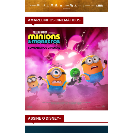
AMARELINHOS CINEMÁTICOS
ASSINE O DISNEY+