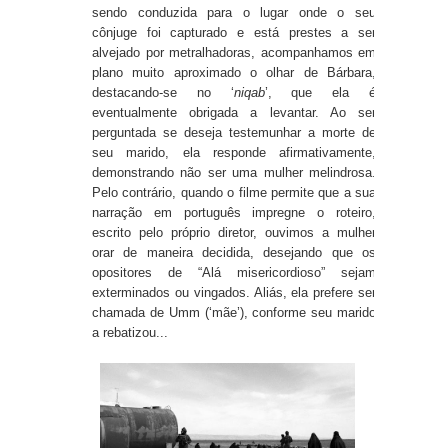
sendo conduzida para o lugar onde o seu
cônjuge foi capturado e está prestes a ser
alvejado por metralhadoras, acompanhamos em
plano muito aproximado o olhar de Bárbara,
destacando-se no ‘
niqab
’, que ela é
eventualmente obrigada a levantar. Ao ser
perguntada se deseja testemunhar a morte de
seu marido, ela responde afirmativamente,
demonstrando não ser uma mulher melindrosa.
Pelo contrário, quando o filme permite que a sua
narração em português impregne o roteiro,
escrito pelo próprio diretor, ouvimos a mulher
orar de maneira decidida, desejando que os
opositores de “Alá misericordioso” sejam
exterminados ou vingados. Aliás, ela prefere ser
chamada de Umm (‘mãe’), conforme seu marido
a rebatizou...