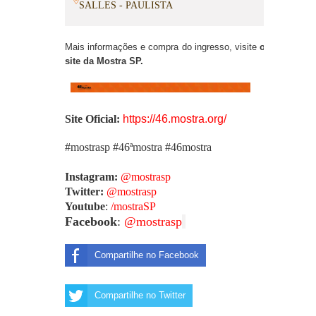
SALLES - PAULISTA
Mais informações e compra do ingresso, visite
o
site da Mostra SP
.
Site Oficial:
https://46.mostra.org/
#mostrasp #46ªmostra #46mostra
Instagram:
@mostrasp
Twitter:
@mostrasp
Youtube
:
/mostraSP
Facebook
:
@mostrasp
Compartilhe no Facebook
Compartilhe no Twitter