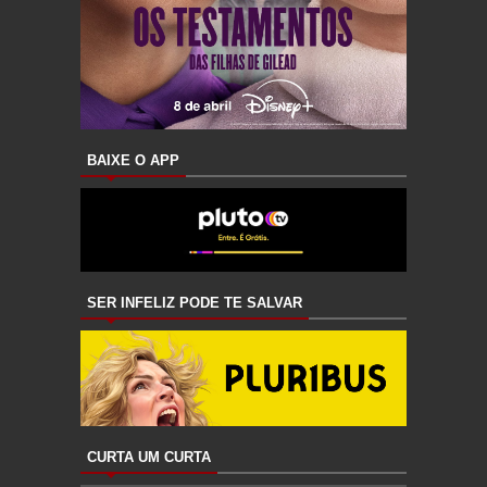
BAIXE O APP
SER INFELIZ PODE TE SALVAR
CURTA UM CURTA