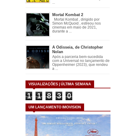
...
Mortal Kombat 2
Mortal Kombat , dirigido por
Simon McQuoid , estreou nos
cinemas em maio de 2021,
durante a ...
A Odisseia, de Christopher
Nolan
Após a parceria bem-sucedida
com a Universal no lançamento de
Oppenheimer (2023), que rendeu
a ...
VISUALIZAÇÕES | ÚLTIMA SEMANA
1
1
8
3
0
UM LANÇAMENTO IMOVISION