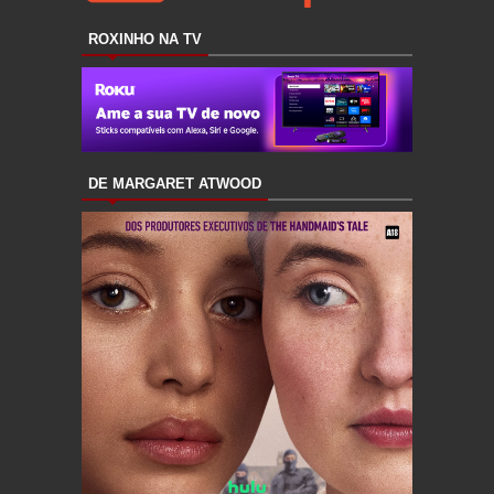
ROXINHO NA TV
DE MARGARET ATWOOD