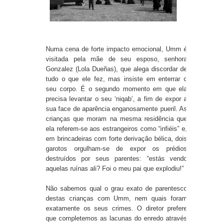
Numa cena de forte impacto emocional, Umm é
visitada pela mãe de seu esposo, senhora
Gonzalez (Lola Dueñas), que alega discordar de
tudo o que ele fez, mas insiste em enterrar o
seu corpo. É o segundo momento em que ela
precisa levantar o seu ‘niqab’, a fim de expor a
sua face de aparência enganosamente pueril. As
crianças que moram na mesma residência que
ela referem-se aos estrangeiros como “infiéis” e,
em brincadeiras com forte derivação bélica, dois
garotos orgulham-se de expor os prédios
destruídos por seus parentes: “estás vendo
aquelas ruínas ali? Foi o meu pai que explodiu!”
Não sabemos qual o grau exato de parentesco
destas crianças com Umm, nem quais foram
exatamente os seus crimes. O diretor prefere
que completemos as lacunas do enredo através