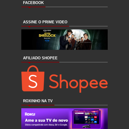
FACEBOOK
ASSINE O PRIME VIDEO
AFILIADO SHOPEE
ROXINHO NA TV