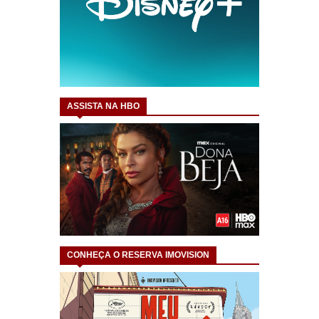
ASSISTA NA HBO
CONHEÇA O RESERVA IMOVISION