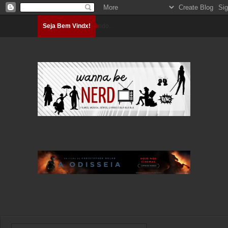
Seja Bem Vindx!
Carregando...