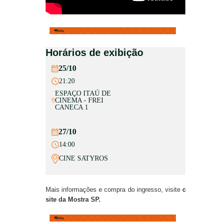
Horários de exibição
25/10
21:20
ESPAÇO ITAÚ DE
CINEMA - FREI
CANECA 1
27/10
14:00
CINE SATYROS
Mais informações e compra do ingresso, visite
o
site da Mostra SP
.