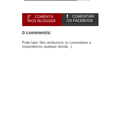
COMENTÁRI
COMENTÁ
OS FACEBOOK
RIOS BLOGGER
0 comments:
Pode falar. Nós retribuímos os comentários e
respondemos qualquer dúvida. :)