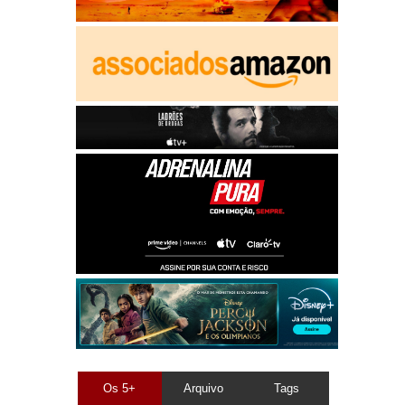
Os 5+
Arquivo
Tags