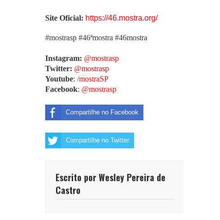
Site Oficial:
https://46.mostra.org/
#mostrasp #46ªmostra #46mostra
Instagram:
@mostrasp
Twitter:
@mostrasp
Youtube
:
/mostraSP
Facebook
:
@mostrasp
Compartilhe no Facebook
Compartilhe no Twitter
Escrito por Wesley Pereira de
Castro