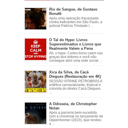
Rio de Sangue, de Gustavo
Bonafé
Após uma operação fracassada
contra traficantes em São Paulo, a
policial Patrícia Trindade ( ...
O Tal do Hype: Livros
Superestimados e Livros que
Realmente Valem a Pena
Ah, o hype. Certos livros caem nas
graças dos leitores e você não
consegue abrir uma rede social ...
Xica da Silva, de Cacá
Diegues (Restauração em 4K)
SESSÃO VITRINE PETROBRÁS A
estética carnavalizante, tropical e
colorida do diretor Cacá Diegues
...
A Odisseia, de Christopher
Nolan
Após a parceria bem-sucedida
com a Universal no lançamento de
Oppenheimer (2023), que rendeu
a ...