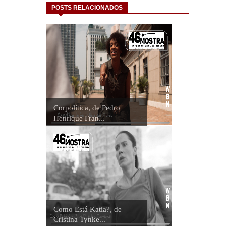
POSTS RELACIONADOS
Corpolítica, de Pedro
Henrique Fran...
Como Está Katia?, de
Cristina Tynke...