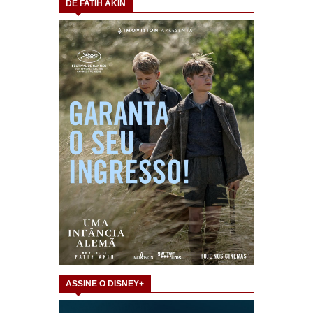
DE FATIH AKIN
ASSINE O DISNEY+