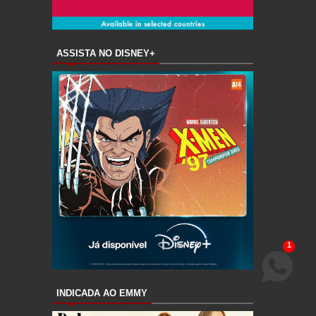
ASSISTA NO DISNEY+
1
Fale conosco via WhatsApp
INDICADA AO EMMY