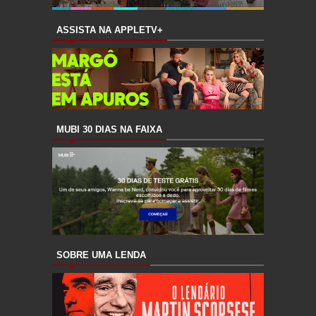
ASSISTA NA APPLETV+
MUBI 30 DIAS NA FAIXA
SOBRE UMA LENDA