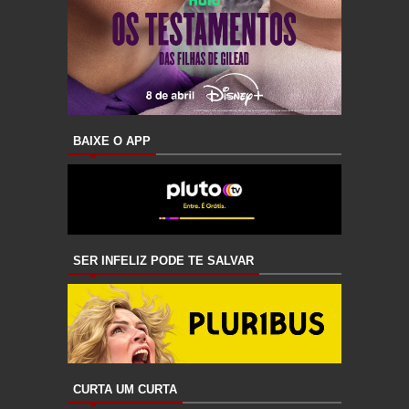
BAIXE O APP
SER INFELIZ PODE TE SALVAR
CURTA UM CURTA