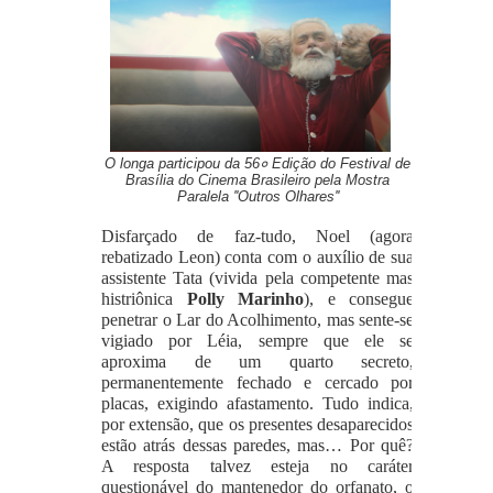
O longa participou da 56० Edição do Festival de
Brasília do Cinema Brasileiro pela Mostra
Paralela ''Outros Olhares''
Disfarçado de faz-tudo, Noel (agora
rebatizado Leon) conta com o auxílio de sua
assistente Tata (vivida pela competente mas
histriônica
Polly Marinho
), e consegue
penetrar o Lar do Acolhimento, mas sente-se
vigiado por Léia, sempre que ele se
aproxima de um quarto secreto,
permanentemente fechado e cercado por
placas, exigindo afastamento. Tudo indica,
por extensão, que os presentes desaparecidos
estão atrás dessas paredes, mas… Por quê?
A resposta talvez esteja no caráter
questionável do mantenedor do orfanato, o