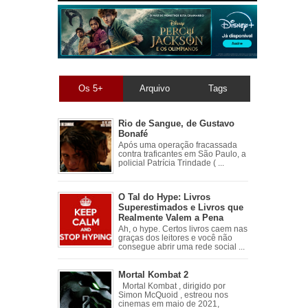
Os 5+
Arquivo
Tags
Rio de Sangue, de Gustavo
Bonafé
Após uma operação fracassada
contra traficantes em São Paulo, a
policial Patrícia Trindade ( ...
O Tal do Hype: Livros
Superestimados e Livros que
Realmente Valem a Pena
Ah, o hype. Certos livros caem nas
graças dos leitores e você não
consegue abrir uma rede social ...
Mortal Kombat 2
Mortal Kombat , dirigido por
Simon McQuoid , estreou nos
cinemas em maio de 2021,