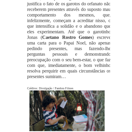
justifica o fato de os garotos do orfanato não
receberem presentes através do suposto mau
comportamento dos mesmos, que,
infelizmente, começam a acreditar nisso, o
que intensifica a solidão e o abandono que
eles experimentam. Até que o garotinho
Jonas (
Caetano Rostro Gomes
) escreve
uma carta para o Papai Noel, não apenas
pedindo presentes, mas fazendo-lhe
perguntas pessoais e demonstrando
preocupação com o seu bem-estar, o que faz
com que, imediatamente, o bom velhinho
resolva perquirir em quais circunstâncias os
presentes sumiram…
Créditos: Divulgação / Pandora Filmes