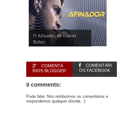
O Afinador, de Daniel
Roher
COMENTÁRI
COMENTÁ
OS FACEBOOK
RIOS BLOGGER
0 comments:
Pode falar. Nós retribuímos os comentários e
respondemos qualquer dúvida. :)