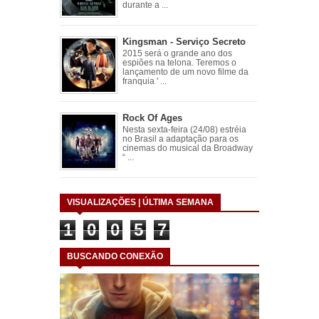
durante a ...
Kingsman - Serviço Secreto
2015 será o grande ano dos
espiões na telona. Teremos o
lançamento de um novo filme da
franquia ' ...
Rock Of Ages
Nesta sexta-feira (24/08) estréia
no Brasil a adaptação para os
cinemas do musical da Broadway
“ ...
VISUALIZAÇÕES | ÚLTIMA SEMANA
1
0
0
5
7
BUSCANDO CONEXÃO