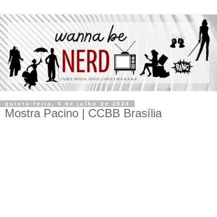
quinta-feira, 4 de julho de 2024
Mostra Pacino | CCBB Brasília