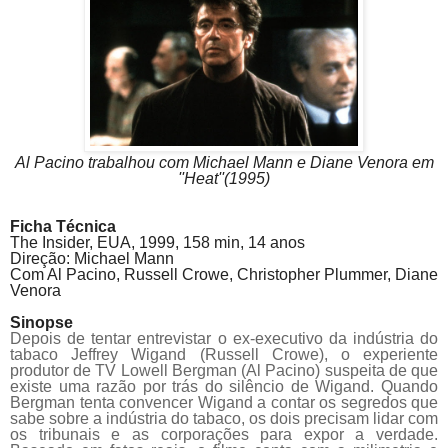
Al Pacino trabalhou com Michael Mann e Diane Venora em
''Heat''(1995)
Ficha Técnica
The Insider,
EUA, 1999, 158 min, 14 anos
Direção: Michael Mann
Com Al
Pacino
, Russell Crowe, Christopher Plummer, Diane
Venora
Sinopse
Depois de tentar entrevistar o ex-executivo da indústria do
tabaco Jeffrey Wigand (Russell Crowe), o experiente
produtor de TV Lowell Bergman (Al Pacino) suspeita de que
existe uma razão por trás do silêncio de Wigand. Quando
Bergman tenta convencer Wigand a contar os segredos que
sabe sobre a indústria do tabaco, os dois precisam lidar com
os tribunais e as corporações para expor a verdade.