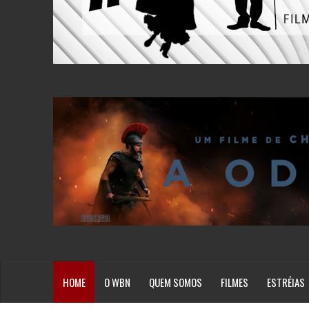
HOME
O WBN
QUEM SOMOS
FILMES
ESTRÉIAS