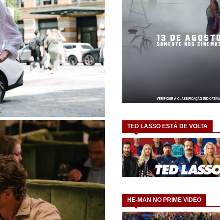
TED LASSO ESTÁ DE VOLTA
HE-MAN NO PRIME VIDEO