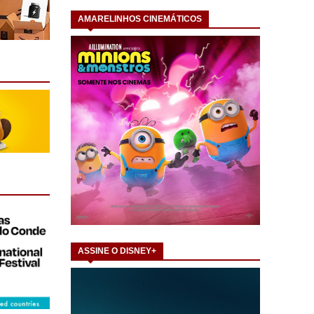
AMARELINHOS CINEMÁTICOS
ASSINE O DISNEY+