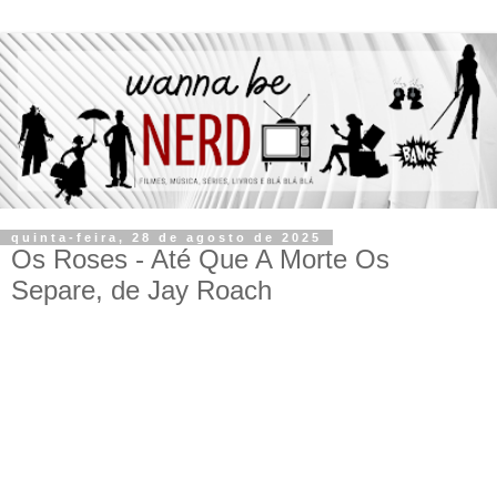
quinta-feira, 28 de agosto de 2025
Os Roses - Até Que A Morte Os
Separe, de Jay Roach