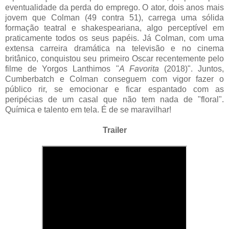
eventualidade da perda do emprego. O ator, dois anos mais
jovem que Colman (49 contra 51), carrega uma sólida
formação teatral e shakespeariana, algo perceptível em
praticamente todos os seus papéis. Já Colman, com uma
extensa carreira dramática na televisão e no cinema
britânico, conquistou seu primeiro Oscar recentemente pelo
filme de Yorgos Lanthimos "
A Favorita
(2018)". Juntos,
Cumberbatch e Colman conseguem com vigor fazer o
público rir, se emocionar e ficar espantado com as
peripécias de um casal que não tem nada de "floral".
Química e talento em tela. É de se maravilhar!
Trailer