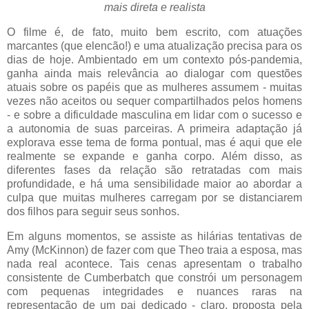
mais direta e realista
O filme é, de fato, muito bem escrito, com atuações
marcantes (que elencão!) e uma atualização precisa para os
dias de hoje. Ambientado em um contexto pós-pandemia,
ganha ainda mais relevância ao dialogar com questões
atuais sobre os papéis que as mulheres assumem - muitas
vezes não aceitos ou sequer compartilhados pelos homens
- e sobre a dificuldade masculina em lidar com o sucesso e
a autonomia de suas parceiras. A primeira adaptação já
explorava esse tema de forma pontual, mas é aqui que ele
realmente se expande e ganha corpo. Além disso, as
diferentes fases da relação são retratadas com mais
profundidade, e há uma sensibilidade maior ao abordar a
culpa que muitas mulheres carregam por se distanciarem
dos filhos para seguir seus sonhos.
Em alguns momentos, se assiste as hilárias tentativas de
Amy (McKinnon) de fazer com que Theo traia a esposa, mas
nada real acontece. Tais cenas apresentam o trabalho
consistente de Cumberbatch que constrói um personagem
com pequenas integridades e nuances raras na
representação de um pai dedicado - claro, proposta pela