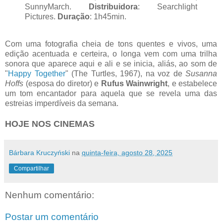
SunnyMarch.
Distribuidora
: Searchlight
Pictures.
Duração
: 1h45min.
Com uma fotografia cheia de tons quentes e vivos, uma
edição acentuada e certeira, o longa vem com uma trilha
sonora que aparece aqui e ali e se inicia, aliás, ao som de
"
Happy Together
" (The Turtles, 1967), na voz de
Susanna
Hoffs
(esposa do diretor) e
Rufus Wainwright
,
e estabelece
um tom encantador para aquela que se revela uma das
estreias imperdíveis da semana.
HOJE NOS CINEMAS
Bárbara Kruczyński
na
quinta-feira, agosto 28, 2025
Compartilhar
Nenhum comentário:
Postar um comentário