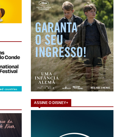
ASSINE O DISNEY+