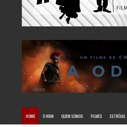
HOME
O WBN
QUEM SOMOS
FILMES
ESTRÉIAS