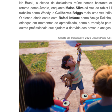
No Brasil, o elenco de dubladores reúne nomes bastante c
retorna como Jessie, enquanto
Maisa Silva
dá voz ao tablet L
trabalho como Woody, e
Guilherme Briggs
mais uma vez brilha
O elenco ainda conta com
Rafael Infante
como Amigo Rolinho, 
crianças em momentos de aprendizado, como a transição para 
outros profissionais que ajudam a dar vida aos novos e antigo
Crédito de Imagens: © 2026 Disney/Pixar. All Right