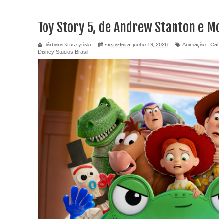
Toy Story 5, de Andrew Stanton e M
Bárbara Kruczyński
sexta-feira, junho 19, 2026
Animação
,
Cab
Disney Studios Brasil