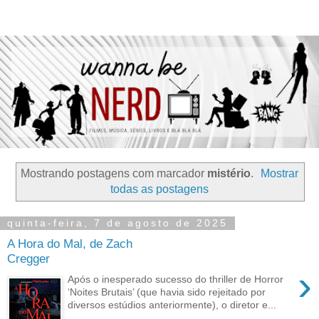
Mostrando postagens com marcador
mistério
.
Mostrar
todas as postagens
quinta-feira, 7 de agosto de 2025
A Hora do Mal, de Zach
Cregger
›
Após o inesperado sucesso do thriller de Horror
‘Noites Brutais’ (que havia sido rejeitado por
diversos estúdios anteriormente), o diretor e...