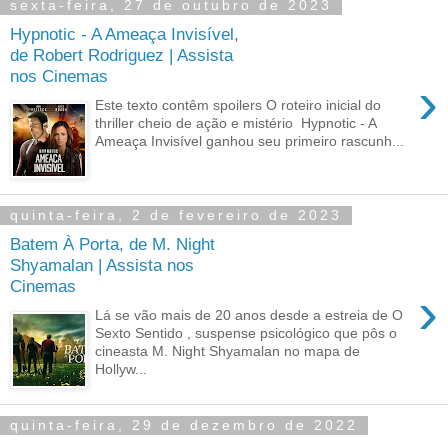
sexta-feira, 27 de outubro de 2023
Hypnotic - A Ameaça Invisível,
de Robert Rodriguez | Assista
nos Cinemas
›
Este texto contêm spoilers O roteiro inicial do
thriller cheio de ação e mistério Hypnotic - A
Ameaça Invisível ganhou seu primeiro rascunh...
quinta-feira, 2 de fevereiro de 2023
Batem À Porta, de M. Night
Shyamalan | Assista nos
Cinemas
›
Lá se vão mais de 20 anos desde a estreia de O
Sexto Sentido , suspense psicológico que pôs o
cineasta M. Night Shyamalan no mapa de
Hollyw...
quinta-feira, 29 de dezembro de 2022