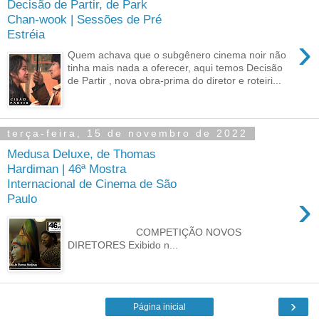
Decisão de Partir, de Park
Chan-wook | Sessões de Pré
Estréia
›
Quem achava que o subgênero cinema noir não
tinha mais nada a oferecer, aqui temos Decisão
de Partir , nova obra-prima do diretor e roteiri...
terça-feira, 15 de novembro de 2022
Medusa Deluxe, de Thomas
Hardiman | 46ª Mostra
Internacional de Cinema de São
›
Paulo
COMPETIÇÃO NOVOS
DIRETORES Exibido n...
›
Página inicial