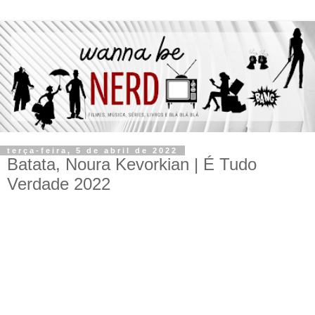
terça-feira, 5 de abril de 2022
Batata, Noura Kevorkian | É Tudo
Verdade 2022