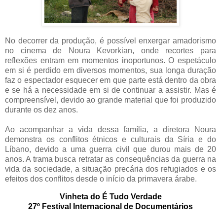
No decorrer da produção, é possível enxergar amadorismo
no cinema de Noura Kevorkian, onde recortes para
reflexões entram em momentos inoportunos. O espetáculo
em si é perdido em diversos momentos, sua longa duração
faz o espectador esquecer em que parte está dentro da obra
e se há a necessidade em si de continuar a assistir. Mas é
compreensível, devido ao grande material que foi produzido
durante os dez anos.
Ao acompanhar a vida dessa família, a diretora Noura
demonstra os conflitos étnicos e culturais da Síria e do
Líbano, devido a uma guerra civil que durou mais de 20
anos. A trama busca retratar as consequências da guerra na
vida da sociedade, a situação precária dos refugiados e os
efeitos dos conflitos desde o início da primavera árabe.
Vinheta do É Tudo Verdade
27º Festival Internacional de Documentários