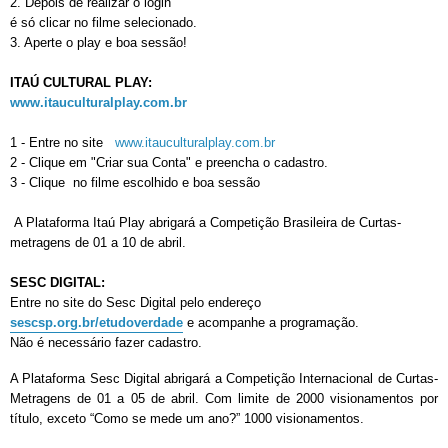
2. Depois de realizar o login
é só clicar no filme selecionado.
3. Aperte o play e boa sessão!
ITAÚ CULTURAL PLAY:
www.itauculturalplay.com.br
1 - Entre no site
www.itauculturalplay.com.br
2 - Clique em "Criar sua Conta" e preencha o cadastro.
3 - Clique no filme escolhido e boa sessão
A Plataforma Itaú Play abrigará a Competição Brasileira de Curtas-
metragens de 01 a 10 de abril.
SESC DIGITAL:
Entre no site do Sesc Digital pelo endereço
sescsp.org.br/etudoverdade
e acompanhe a programação.
Não é necessário fazer cadastro.
A Plataforma Sesc Digital abrigará a Competição Internacional de Curtas-
Metragens de 01 a 05 de abril. Com limite de 2000 visionamentos por
título, exceto “Como se mede um ano?” 1000 visionamentos.