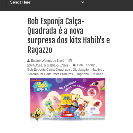
Bob Esponja Calça-
Quadrada é a nova
surpresa dos kits Habib’s e
Ragazzo
Equipe Wanna be Nerd
terça-feira, outubro 22, 2024
Bob Esponja
,
Bob Esponja Calça Quadrada
,
Divulgação
,
Habib's
,
Paramount Consumer Products
,
Ragazzo
,
Release