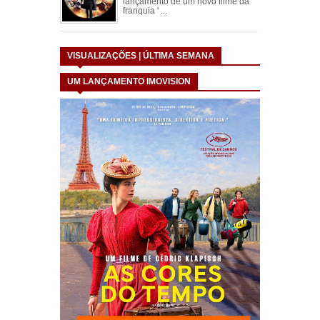
lançamento de um novo filme da
franquia ' ...
VISUALIZAÇÕES | ÚLTIMA SEMANA
UM LANÇAMENTO IMOVISION