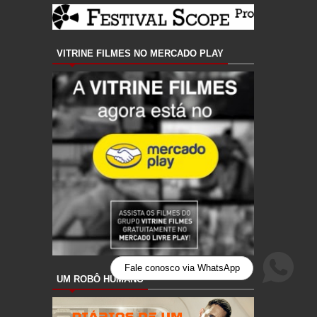
VITRINE FILMES NO MERCADO PLAY
Fale conosco via WhatsApp
UM ROBÔ HUMANO