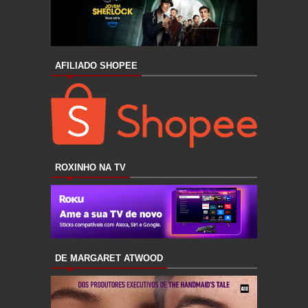
AFILIADO SHOPEE
ROXINHO NA TV
DE MARGARET ATWOOD