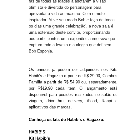
fãs de todas as idades a adotarem a visão
otimista e divertida do personagem para
aproveitar a vida ao máximo. Com o mote
inspirador ‘Ative seu modo Bob e faça de todos
os dias uma grande celebração’, a nova sala é
uma extensão deste convite, proporcionando
aos participantes uma experiência imersiva que
captura toda a leveza e a alegria que definem
Bob Esponja.
Os brindes já podem ser adquiridos nos Kits
Habib’s e Ragazzo a partir de R$ 29,90, Combos
Família a partir de R$ 54,90 ou, separadamente,
por R$19,90 cada item. O lançamento está
disponível para pedidos realizados no salão ou
viagem, drive-thru, delivery, iFood, Rappi e
aplicativos das marcas.
Conheça os kits do Habib’s e Ragazzo:
HABIB’S:
Kit Habib’s