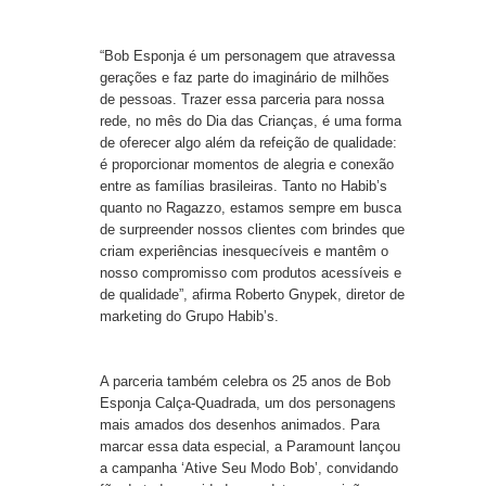
“Bob Esponja é um personagem que atravessa
gerações e faz parte do imaginário de milhões
de pessoas. Trazer essa parceria para nossa
rede, no mês do Dia das Crianças, é uma forma
de oferecer algo além da refeição de qualidade:
é proporcionar momentos de alegria e conexão
entre as famílias brasileiras. Tanto no Habib’s
quanto no Ragazzo, estamos sempre em busca
de surpreender nossos clientes com brindes que
criam experiências inesquecíveis e mantêm o
nosso compromisso com produtos acessíveis e
de qualidade”, afirma Roberto Gnypek, diretor de
marketing do Grupo Habib’s.
A parceria também celebra os 25 anos de Bob
Esponja Calça-Quadrada, um dos personagens
mais amados dos desenhos animados. Para
marcar essa data especial, a Paramount lançou
a campanha ‘Ative Seu Modo Bob’, convidando