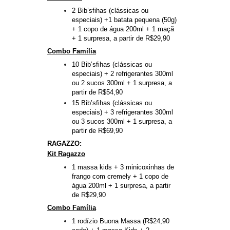
2 Bib’sfihas (clássicas ou
especiais) +1 batata pequena (50g)
+ 1 copo de água 200ml + 1 maçã
+ 1 surpresa, a partir de R$29,90
Combo Família
10 Bib’sfihas (clássicas ou
especiais) + 2 refrigerantes 300ml
ou 2 sucos 300ml + 1 surpresa, a
partir de R$54,90
15 Bib’sfihas (clássicas ou
especiais) + 3 refrigerantes 300ml
ou 3 sucos 300ml + 1 surpresa, a
partir de R$69,90
RAGAZZO:
Kit Ragazzo
1 massa kids + 3 minicoxinhas de
frango com cremely + 1 copo de
água 200ml + 1 surpresa, a partir
de R$29,90
Combo Família
1 rodízio Buona Massa (R$24,90