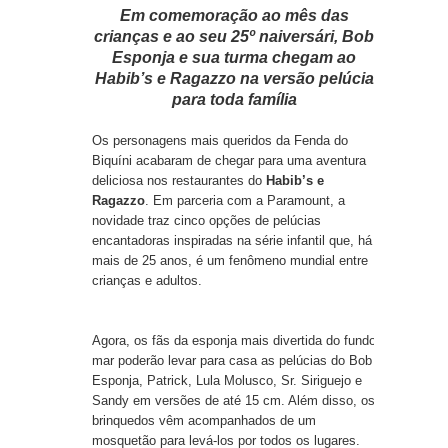
Em comemoração ao mês das
crianças e ao seu 25º naiversári, Bob
Esponja e sua turma chegam ao
Habib’s e Ragazzo na versão pelúcia
para toda família
Os personagens mais queridos da Fenda do
Biquíni acabaram de chegar para uma aventura
deliciosa nos restaurantes do
Habib’s e
Ragazzo
. Em parceria com a Paramount, a
novidade traz cinco opções de pelúcias
encantadoras inspiradas na série infantil que, há
mais de 25 anos, é um fenômeno mundial entre
crianças e adultos.
Agora, os fãs da esponja mais divertida do fundo
mar poderão levar para casa as pelúcias do Bob
Esponja, Patrick, Lula Molusco, Sr. Siriguejo e
Sandy em versões de até 15 cm. Além disso, os
brinquedos vêm acompanhados de um
mosquetão para levá-los por todos os lugares.