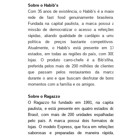
Sobre o Habib’s
Com 35 anos de existência, o Habib’s é a maior
rede de fast food genuinamente brasileira.
Fundada na capital paulista, a marca possui a
missão de democratizar o acesso a refeições
rápidas, aliando qualidade de cardápio a uma
política de preços bastante competitivos.
Atualmente, o Habib’s está presente em 17
estados, em todas as regiões do país, com 300
lojas. O produto carro-chefe é a Bib’sfiha,
preferida pelos mais de 200 milhões de clientes
que passam pelos restaurantes da marca
durante o ano e que buscam desfrutar de bons
momentos com a família e os amigos.
Sobre o Ragazzo
O Ragazzo foi fundado em 1991, na capital
paulista, e está presente em quatro estados do
Brasil, com mais de 200 unidades espalhadas
pelo país. A marca possui dois formatos de
lojas. O modelo Express, que foca em refeições
saborosas e preparadas de maneira rápida,