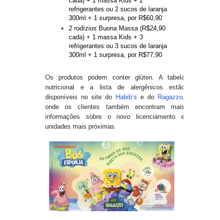
cada) + 1 massa Kids + 2
refrigerantes ou 2 sucos de laranja
300ml + 1 surpresa, por R$60,90
2 rodízios Buona Massa (R$24,90
cada) + 1 massa Kids + 3
refrigerantes ou 3 sucos de laranja
300ml + 1 surpresa, por R$77,90
Os produtos podem conter glúten. A tabela
nutricional e a lista de alergênicos estão
disponíveis no site do
Habib’s
e do
Ragazzo
,
onde os clientes também encontram mais
informações sobre o novo licenciamento e
unidades mais próximas.