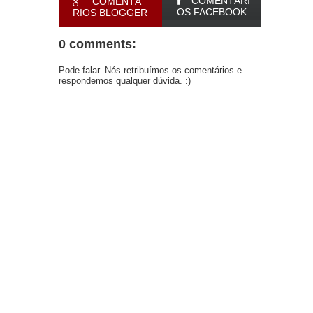
COMENTÁRI
COMENTÁ
OS FACEBOOK
RIOS BLOGGER
0 comments:
Pode falar. Nós retribuímos os comentários e
respondemos qualquer dúvida. :)