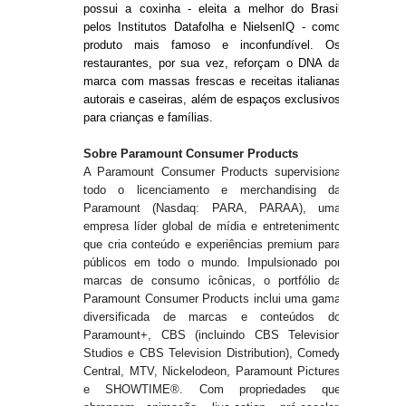
possui a coxinha - eleita a melhor do Brasil
pelos Institutos Datafolha e NielsenIQ - como
produto mais famoso e inconfundível. Os
restaurantes, por sua vez, reforçam o DNA da
marca com massas frescas e receitas italianas
autorais e caseiras, além de espaços exclusivos
para crianças e famílias.
Sobre Paramount Consumer Products
A Paramount Consumer Products supervisiona
todo o licenciamento e merchandising da
Paramount (Nasdaq: PARA, PARAA), uma
empresa líder global de mídia e entretenimento
que cria conteúdo e experiências premium para
públicos em todo o mundo. Impulsionado por
marcas de consumo icônicas, o portfólio da
Paramount Consumer Products inclui uma gama
diversificada de marcas e conteúdos do
Paramount+, CBS (incluindo CBS Television
Studios e CBS Television Distribution), Comedy
Central, MTV, Nickelodeon, Paramount Pictures
e SHOWTIME®. Com propriedades que