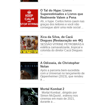
O Tal do Hype: Livros
Superestimados e Livros que
Realmente Valem a Pena
Ah, o hype. Certos livros caem nas
graças dos leitores e você não
consegue abrir uma rede social ...
Xica da Silva, de Cacá
Diegues (Restauração em 4K)
SESSÃO VITRINE PETROBRÁS A
estética carnavalizante, tropical e
colorida do diretor Cacá Diegues
...
A Odisseia, de Christopher
Nolan
Após a parceria bem-sucedida
com a Universal no lançamento de
Oppenheimer (2023), que rendeu
a ...
Mortal Kombat 2
Mortal Kombat , dirigido por
Simon McQuoid , estreou nos
cinemas em maio de 2021,
durante a ...