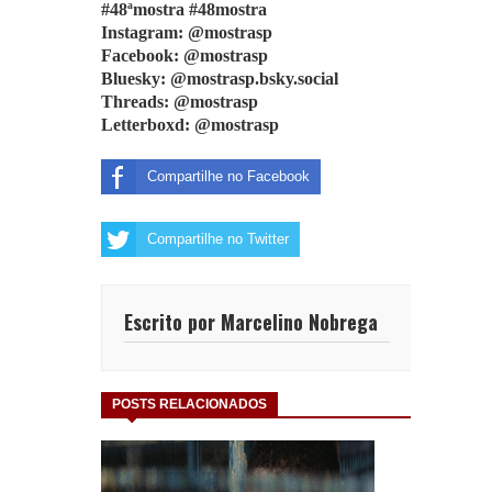
#48ªmostra #48mostra
Instagram: @mostrasp
Facebook: @mostrasp
Bluesky: @mostrasp.bsky.social
Threads: @mostrasp
Letterboxd: @mostrasp
Compartilhe no Facebook
Compartilhe no Twitter
Escrito por Marcelino Nobrega
POSTS RELACIONADOS