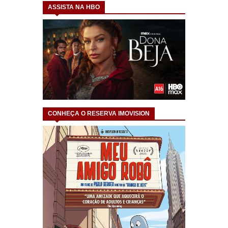
ASSISTA NA HBO
CONHEÇA O RESERVA IMOVISION