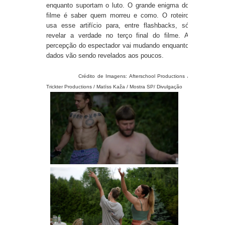
enquanto suportam o luto. O grande enigma do
filme é saber quem morreu e como. O roteiro
usa esse artifício para, entre flashbacks, só
revelar a verdade no terço final do filme. A
percepção do espectador vai mudando enquanto
dados vão sendo revelados aos poucos.
Crédito de Imagens: Afterschool Productions /
Trickter Productions / Matīss Kaža / Mostra SP/ Divulgação