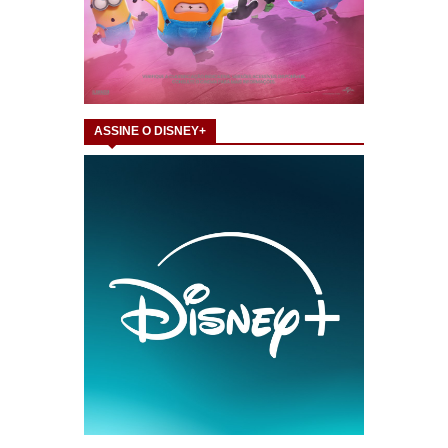
ASSINE O DISNEY+