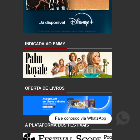
INDICADA AO EMMY
OFERTA DE LIVROS
Fale conosco via WhatsApp
A PLATAFORMA DOS FESTIVAIS