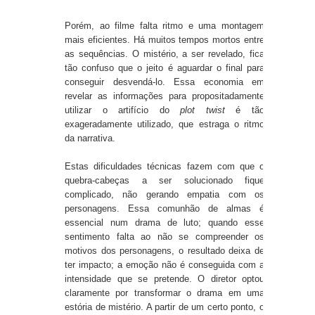
Porém, ao filme falta ritmo e uma montagem
mais eficientes. Há muitos tempos mortos entre
as sequências. O mistério, a ser revelado, fica
tão confuso que o jeito é aguardar o final para
conseguir desvendá-lo. Essa economia em
revelar as informações para propositadamente
utilizar o artifício do
plot twist
é tão
exageradamente utilizado, que estraga o ritmo
da narrativa.
Estas dificuldades técnicas fazem com que o
quebra-cabeças a ser solucionado fique
complicado, não gerando empatia com os
personagens. Essa comunhão de almas é
essencial num drama de luto; quando esse
sentimento falta ao não se compreender os
motivos dos personagens, o resultado deixa de
ter impacto; a emoção não é conseguida com a
intensidade que se pretende. O diretor optou
claramente por transformar o drama em uma
estória de mistério. A partir de um certo ponto, o