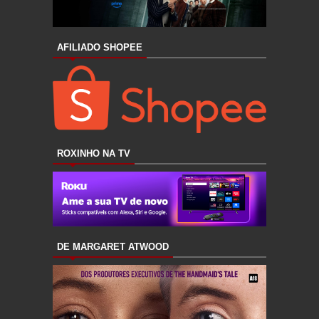
AFILIADO SHOPEE
ROXINHO NA TV
DE MARGARET ATWOOD