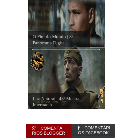
O Fim do Mundo | 8º
Panorama Digita...
Luz Natural | 45ª Mostra
Internacio...
COMENTÁRI
COMENTÁ
OS FACEBOOK
RIOS BLOGGER