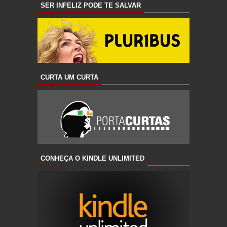
SER INFELIZ PODE TE SALVAR
CURTA UM CURTA
CONHEÇA O KINDLE UNLIMITED