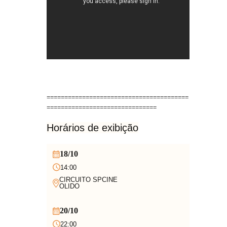
========================================
===============================
Horários de exibição
18/10
14:00
CIRCUITO SPCINE
OLIDO
20/10
22:00