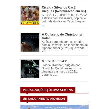
Xica da Silva, de Cacá
Diegues (Restauração em 4K)
SESSÃO VITRINE PETROBRÁS A
estética carnavalizante, tropical e
colorida do diretor Cacá Diegues
...
A Odisseia, de Christopher
Nolan
Após a parceria bem-sucedida
com a Universal no lançamento de
Oppenheimer (2023), que rendeu
a ...
Mortal Kombat 2
Mortal Kombat , dirigido por
Simon McQuoid , estreou nos
cinemas em maio de 2021,
durante a ...
VISUALIZAÇÕES | ÚLTIMA SEMANA
UM LANÇAMENTO IMOVISION