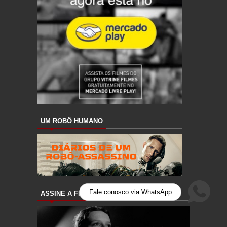
UM ROBÔ HUMANO
Fale conosco via WhatsApp
ASSINE A FILMICCA