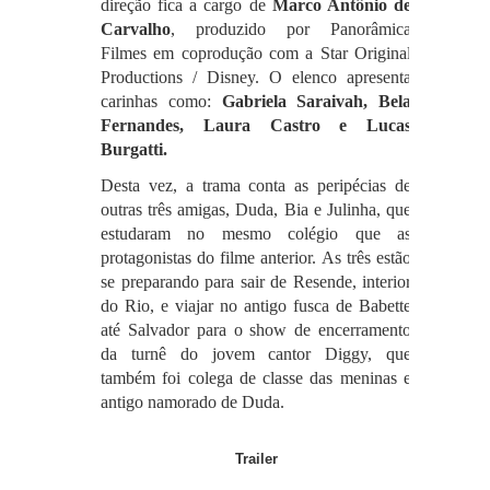
direção fica a cargo de
Marco Antônio de
Carvalho
, produzido por Panorâmica
Filmes em coprodução com a Star Original
Productions / Disney.
O elenco apresenta
carinhas como:
Gabriela Saraivah, Bela
Fernandes, Laura Castro e Lucas
Burgatti.
Desta vez, a trama conta as peripécias de
outras três amigas, Duda, Bia e Julinha, que
estudaram no mesmo colégio que as
protagonistas do filme anterior.
As três estão
se preparando para sair de Resende, interior
do Rio, e viajar no antigo fusca de Babette
até Salvador para o show de encerramento
da turnê do jovem cantor Diggy, que
também foi colega de classe das meninas e
antigo namorado de Duda.
Trailer