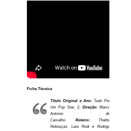
Ficha Técnica
Título Original e Ano:
Tudo Por
Um Pop Star, 2
.
Direção:
Marco
Antonio de
Carvalho.
Roteiro:
Thalita
Rebouças, Lara Rodi e Rodrigo