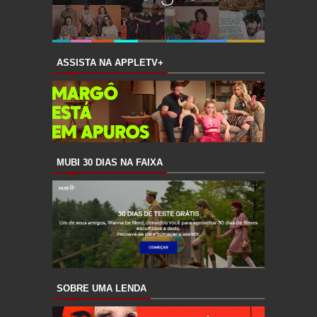
ASSISTA NA APPLETV+
MUBI 30 DIAS NA FAIXA
SOBRE UMA LENDA