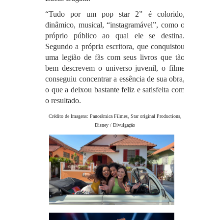
“Tudo por um pop star 2” é colorido,
dinâmico, musical, “instagramável”, como o
próprio público ao qual ele se destina.
Segundo a própria escritora, que conquistou
uma legião de fãs com seus livros que tão
bem descrevem o universo juvenil, o filme
conseguiu concentrar a essência de sua obra,
o que a deixou bastante feliz e satisfeita com
o resultado.
Crédito de Imagens: Panorâmica Filmes, Star original Productions,
Disney / Divulgação