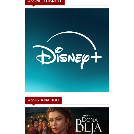
ASSINE O DISNEY+
ASSISTA NA HBO