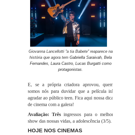
Giovanna Lancellotti ''a tia Babete'' reaparece na
história que agora tem
Gabriella Saraivah, Bela
Fernandes, Laura Castro, Lucas Burgatti como
protagonistas.
E, se a própria criadora aprovou, quem
somos nós para duvidar que a película irá
agradar ao público teen.
Fica aqui nossa dica
de cinema com a galera!
Avaliação: Três
ingressos para o melhor
show das nossas vidas, a adolescência (3/5).
HOJE NOS CINEMAS