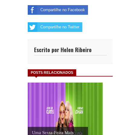
Compartilhe no Facebook
Compartilhe no Twitter
Escrito por Helen Ribeiro
POSTS RELACIONADOS
Uma Sexta-Feira Mais