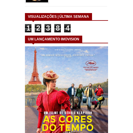
VISUALIZAÇÕES | ÚLTIMA SEMANA
1
2
3
8
4
UM LANÇAMENTO IMOVISION