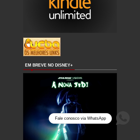
EM BREVE NO DISNEY+
Fale conosco via WhatsApp