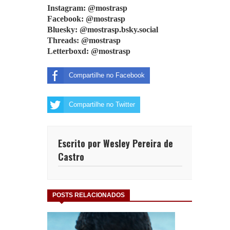
Instagram: @mostrasp
Facebook: @mostrasp
Bluesky: @mostrasp.bsky.social
Threads: @mostrasp
Letterboxd: @mostrasp
Compartilhe no Facebook
Compartilhe no Twitter
Escrito por Wesley Pereira de
Castro
POSTS RELACIONADOS