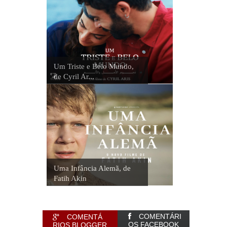
Um Triste e Belo Mundo,
de Cyril Ar...
Uma Infância Alemã, de
Fatih Akin
COMENTÁRI
COMENTÁ
OS FACEBOOK
RIOS BLOGGER