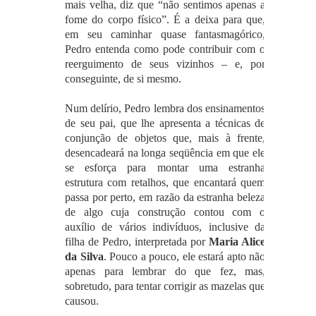
mais velha, diz que “não sentimos apenas a
fome do corpo físico”. É a deixa para que,
em seu caminhar quase fantasmagórico,
Pedro entenda como pode contribuir com o
reerguimento de seus vizinhos – e, por
conseguinte, de si mesmo.
Num delírio, Pedro lembra dos ensinamentos
de seu pai, que lhe apresenta a técnicas de
conjunção de objetos que, mais à frente,
desencadeará na longa seqüência em que ele
se esforça para montar uma estranha
estrutura com retalhos, que encantará quem
passa por perto, em razão da estranha beleza
de algo cuja construção contou com o
auxílio de vários indivíduos, inclusive da
filha de Pedro, interpretada por
Maria Alice
da Silva
. Pouco a pouco, ele estará apto não
apenas para lembrar do que fez, mas,
sobretudo, para tentar corrigir as mazelas que
causou.