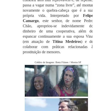
passa a vagar numa “zona livre”, até montar
novamente o quebra-cabeça que é a sua
própria vida. Interpretado por
Felipe
Camargo
, este senhor, de nome Pedro
Chão, apropriou-se indevidamente do
dinheiro de uma cooperativa, além de
espancar continuamente a sua esposa Vina
(em atuação de
Titina Medeiros
) e de
colaborar com práticas relacionadas à
prostituição de menores.
Crédito de Imagens: Bretz Filmes / Mostra SP