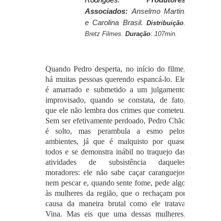
Associados:
Anselmo Martini
e Carolina Brasil.
Distribuição
:
Bretz Filmes.
Duração
: 107min.
Quando Pedro desperta, no início do filme,
há muitas pessoas querendo espancá-lo. Ele
é amarrado e submetido a um julgamento
improvisado, quando se constata, de fato,
que ele não lembra dos crimes que cometeu.
Sem ser efetivamente perdoado, Pedro Chão
é solto, mas perambula a esmo pelos
ambientes, já que é malquisto por quase
todos e se demonstra inábil no traquejo das
atividades de subsistência daqueles
moradores: ele não sabe caçar caranguejos
nem pescar e, quando sente fome, pede algo
às mulheres da região, que o rechaçam por
causa da maneira brutal como ele tratava
Vina. Mas eis que uma dessas mulheres,