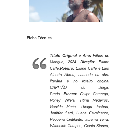
Ficha Técnica
Título Original e Ano:
Filhos do
Mangue, 2024.
Direção:
Eliane
Caffé.
Roteiro:
Eliane Caffé e Luís
Alberto Abreu, baseado na obra
literária e no roteiro original
CAPITÃO, de Sérgio
Prado.
Elenco:
Felipe Camargo,
Roney Villela, Titina Medeiros,
Genilda Maria, Thiago Justino,
Jeniffer Setti, Luana Cavalcante,
Pequena Cintilante, Jurema Terra,
Wilaneide Campos, Geisla Blanco,