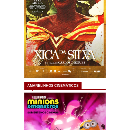
AMARELINHOS CINEMÁTICOS