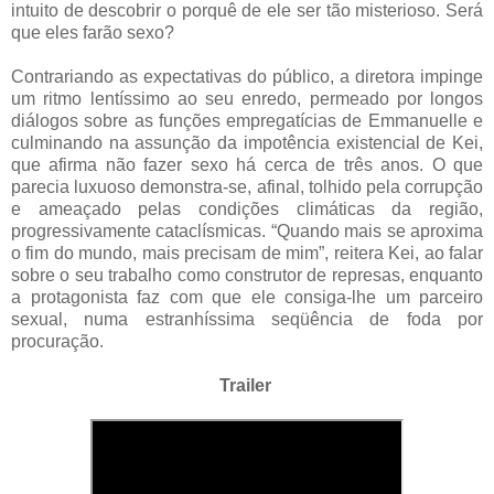
intuito de descobrir o porquê de ele ser tão misterioso. Será
que eles farão sexo?
Contrariando as expectativas do público, a diretora impinge
um ritmo lentíssimo ao seu enredo, permeado por longos
diálogos sobre as funções empregatícias de Emmanuelle e
culminando na assunção da impotência existencial de Kei,
que afirma não fazer sexo há cerca de três anos. O que
parecia luxuoso demonstra-se, afinal, tolhido pela corrupção
e ameaçado pelas condições climáticas da região,
progressivamente cataclísmicas. “Quando mais se aproxima
o fim do mundo, mais precisam de mim”, reitera Kei, ao falar
sobre o seu trabalho como construtor de represas, enquanto
a protagonista faz com que ele consiga-lhe um parceiro
sexual, numa estranhíssima seqüência de foda por
procuração.
Trailer