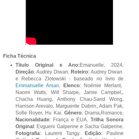
Ficha Técnica
Título Original e Ano:
Emanuelle, 2024.
Direção
: Audrey Diwan.
Roteiro
: Audrey Diwan
e Rebecca Zlotowski - baseado no livro de
Emmanuelle Arsan
.
Elenco
: Noémie Merlant,
Naomi Watts, Will Sharpe, Jamie Campbel,,
Chacha Huang, Anthony Chau-Sand Wong,
Harrison Arevalo, Marguerite Dabrin, Adam Pak,
Sofie Royer, Hu Kai.
Gênero
: Drama,Romance
.
Nacionalidade
: França e EUA.
Trilha Sonora
Original
: Evgueni Galperine e Sacha Galperine.
Fotografia
: Laurent Tangy.
Edição
: Pauline