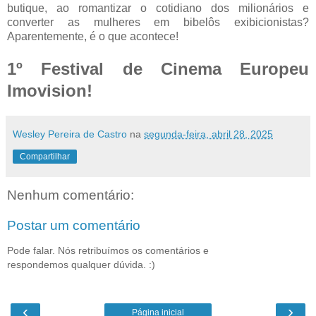
butique, ao romantizar o cotidiano dos milionários e
converter as mulheres em bibelôs exibicionistas?
Aparentemente, é o que acontece!
1º Festival de Cinema Europeu
Imovision!
Wesley Pereira de Castro
na
segunda-feira, abril 28, 2025
Compartilhar
Nenhum comentário:
Postar um comentário
Pode falar. Nós retribuímos os comentários e
respondemos qualquer dúvida. :)
‹
›
Página inicial