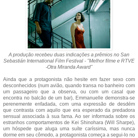
A produção recebeu duas indicações a prêmios no San
Sebastián International Film Festival - ''Melhor filme e RTVE
-Otra Miranda Award''
Ainda que a protagonista não hesite em fazer sexo com
desconhecidos (num avião, quando transa no banheiro com
um passageiro que a observa, ou com um casal que
encontra no balcão de um bar), Emmanuelle demonstra-se
perenemente enfadada, com uma expressão de desdém
que contrasta com aquilo que era esperado da predadora
sensual associada à sua fama. Ao ser informada sobre os
estranhos comportamentos de Kei Shinohara (Will Sharpe),
um hóspede que aluga uma suíte caríssima, mas nunca
dorme em seu cômodo, a protagonista começa a segui-lo no