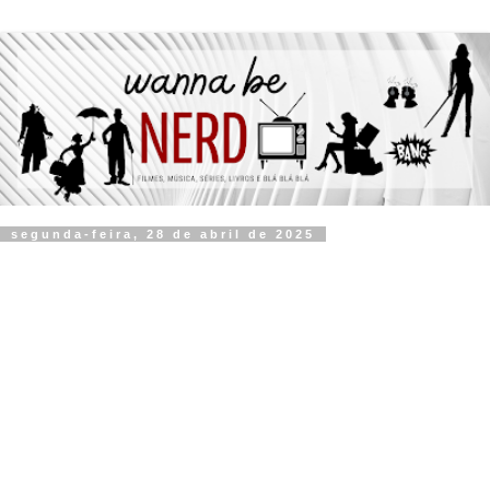
segunda-feira, 28 de abril de 2025