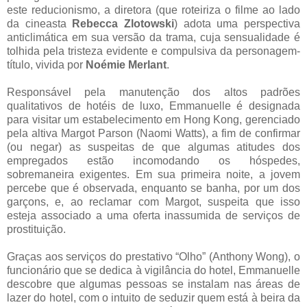
este reducionismo, a diretora (que roteiriza o filme ao lado
da cineasta
Rebecca Zlotowski
) adota uma perspectiva
anticlimática em sua versão da trama, cuja sensualidade é
tolhida pela tristeza evidente e compulsiva da personagem-
título, vivida por
Noémie Merlant
.
Responsável pela manutenção dos altos padrões
qualitativos de hotéis de luxo, Emmanuelle é designada
para visitar um estabelecimento em Hong Kong, gerenciado
pela altiva Margot Parson (Naomi Watts), a fim de confirmar
(ou negar) as suspeitas de que algumas atitudes dos
empregados estão incomodando os hóspedes,
sobremaneira exigentes. Em sua primeira noite, a jovem
percebe que é observada, enquanto se banha, por um dos
garçons, e, ao reclamar com Margot, suspeita que isso
esteja associado a uma oferta inassumida de serviços de
prostituição.
Graças aos serviços do prestativo “Olho” (Anthony Wong), o
funcionário que se dedica à vigilância do hotel, Emmanuelle
descobre que algumas pessoas se instalam nas áreas de
lazer do hotel, com o intuito de seduzir quem está à beira da