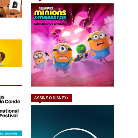
ASSINE O DISNEY+