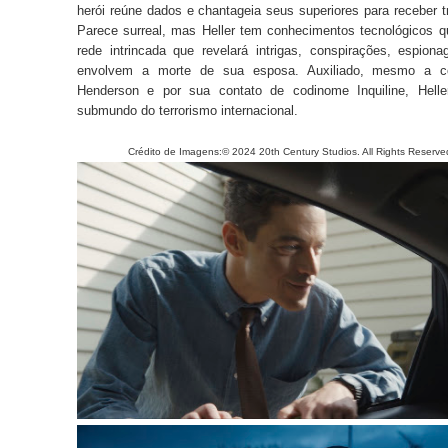
herói reúne dados e chantageia seus superiores para receber
Parece surreal, mas Heller tem conhecimentos tecnológicos qu
rede intrincada que revelará intrigas, conspirações, espion
envolvem a morte de sua esposa. Auxiliado, mesmo a con
Henderson e por sua contato de codinome Inquiline, Hell
submundo do terrorismo internacional.
Crédito de Imagens:© 2024 20th Century Studios. All Rights Reserve