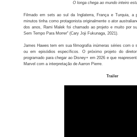
O longa chega ao mundo inteiro es
Filmado em sets ao sul da Inglaterra, França e Turquia, a
minutos tinha como protagonista originalmente o ator austral
dos anos, Rami Malek foi chamado ao projeto e muito por sua
Sem Tempo Para Morrer'' (Cary Joji Fukunaga, 2021).
James Hawes tem em sua filmografia inúmeras séries com o s
ou em episódios específicos. O próximo projeto do diretor
programado para chegar ao Disney+ em 2026 e que reapresenta
Marvel com a interpretação de Aarron Pierre.
Trailer