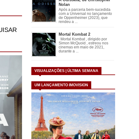
Nolan
Após a parceria bem-sucedida
com a Universal no lançamento
de Oppenheimer (2023), que
rendeu a ...
Mortal Kombat 2
Mortal Kombat , dirigido por
Simon McQuoid , estreou nos
cinemas em maio de 2021,
durante a ...
VISUALIZAÇÕES | ÚLTIMA SEMANA
UM LANÇAMENTO IMOVISION