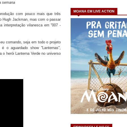
ta semana
MOANA EM LIVE ACTION
 produção com pouco mais que três
iano Hugh Jackman, mas com o passar
 interpretação vilanesca em ''007 -
eu comando, seja em todo o projeto
 é o aguardado show ''Lanternas'',
 o herói Lanterna Verde no universo