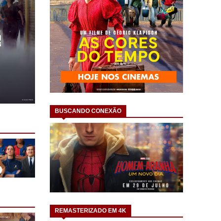
BUSCANDO CONEXÃO
REMASTERIZADO EM 4K