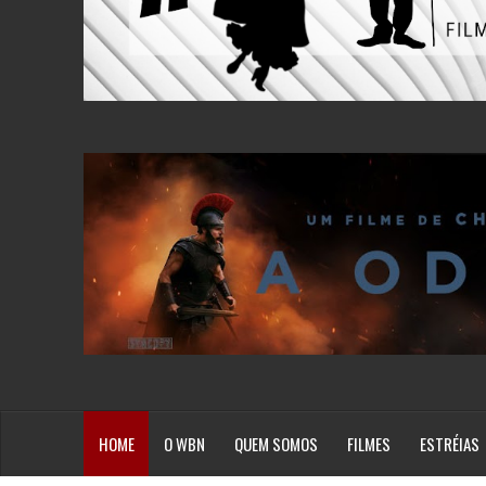
HOME
O WBN
QUEM SOMOS
FILMES
ESTRÉIAS