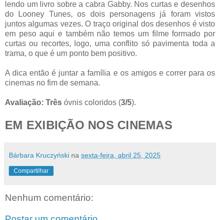
lendo um livro sobre a cabra Gabby. Nos curtas e desenhos
do Looney Tunes, os dois personagens já foram vistos
juntos algumas vezes. O traço original dos desenhos é visto
em peso aqui e também não temos um filme formado por
curtas ou recortes, logo, uma conflito só pavimenta toda a
trama, o que é um ponto bem positivo.
A dica então é juntar a família e os amigos e correr para os
cinemas no fim de semana.
Avaliação: Três
óvnis coloridos (
3/5
).
EM EXIBIÇÃO NOS CINEMAS
Bárbara Kruczyński
na
sexta-feira, abril 25, 2025
Compartilhar
Nenhum comentário:
Postar um comentário