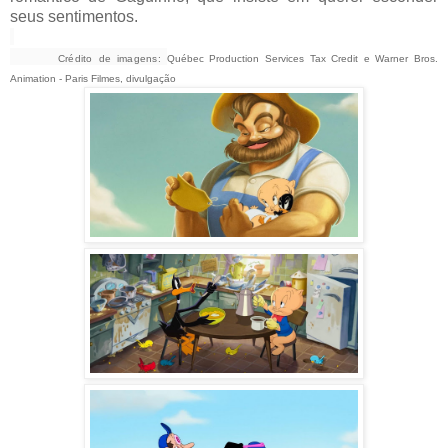
seus sentimentos.
Crédito de imagens:
Québec Production Services Tax Credit e Warner Bros.
Animation - Paris Filmes, divulgação