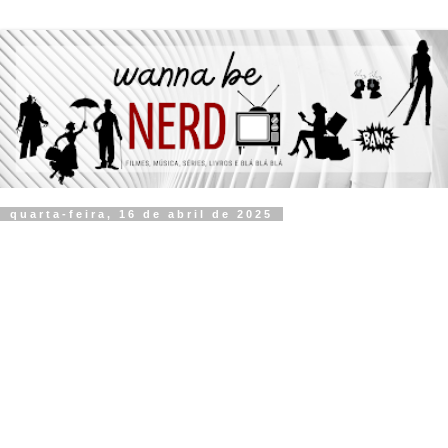
quarta-feira, 16 de abril de 2025