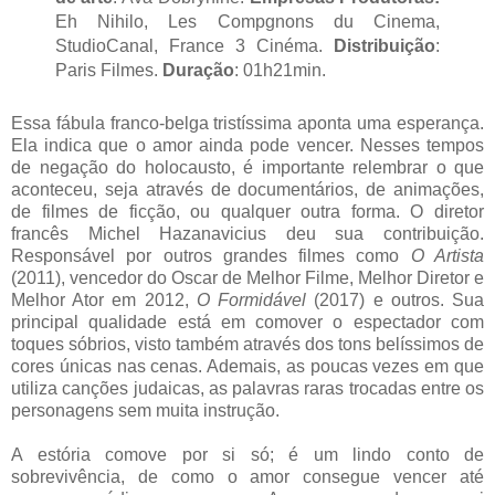
Eh Nihilo, Les Compgnons du Cinema,
StudioCanal, France 3 Cinéma.
Distribuição
:
Paris Filmes.
Duração
: 01h21min.
Essa fábula franco-belga tristíssima aponta uma esperança.
Ela indica que o amor ainda pode vencer. Nesses tempos
de negação do holocausto, é importante relembrar o que
aconteceu, seja através de documentários, de animações,
de filmes de ficção, ou qualquer outra forma. O diretor
francês Michel Hazanavicius deu sua contribuição.
Responsável por outros grandes filmes como
O Artista
(2011), vencedor do Oscar de Melhor Filme, Melhor Diretor e
Melhor Ator em 2012,
O Formidável
(2017) e outros. Sua
principal qualidade está em comover o espectador com
toques sóbrios, visto também através dos tons belíssimos de
cores únicas nas cenas. Ademais, as poucas vezes em que
utiliza canções judaicas, as palavras raras trocadas entre os
personagens sem muita instrução.
A estória comove por si só; é um lindo conto de
sobrevivência, de como o amor consegue vencer até