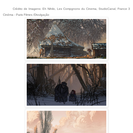
Crédito de Imagens:
Eh Nihilo, Les Compgnons du Cinema, StudioCanal, France 3
Cinéma -
Paris Filmes /Divulgação