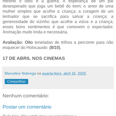
mesmo o ódio e a guerra. A esperança de um pai
desesperado que joga um bebê do trem; o amor de uma
mulher simples que acolhe a criança; a coragem de um
lenhador que se sacrifica para salvar a criança; a
generosidade do vizinho que acolhe a viúva e a criança;
esses bons sentimentos é que comovem o espectador.
Animação muito linda e necessária.
Avaliação: Oito
toneladas de trilhos a percorrer para não
esquecer do Holocausto
(8/10).
17 DE ABRIL NOS CINEMAS
Marcelino Nobrega
na
quarta-feira, abril 16, 2025
Compartilhar
Nenhum comentário:
Postar um comentário