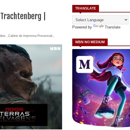
TRANSLATE
 Trachtenberg |
Powered by
Translate
dios
,
Cabine de Imprensa Presencial
,
WBN NO MEDIUM