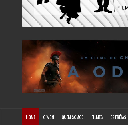
HOME
O WBN
QUEM SOMOS
FILMES
ESTRÉIAS