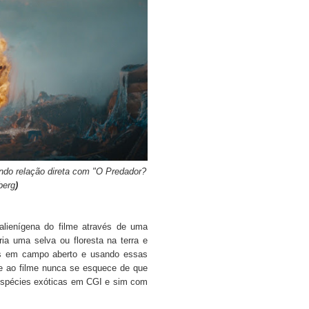
endo relação direta com "O Predador?
berg
)
lienígena do filme através de uma
ia uma selva ou floresta na terra e
as em campo aberto e usando essas
te ao filme nunca se esquece de que
espécies exóticas em CGI e sim com