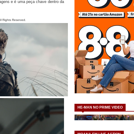
agens e é uma peça chave dentro da
ll Rights Reserved.
HE-MAN NO PRIME VIDEO