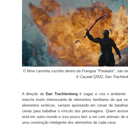
O filme caminha sozinho dentro da Franquia "Predador", náo t
A Caçada"(2022,
Dan Trachten
A direção de
Dan Trachtenberg
é sagaz e cria o ambiente a
mescla muito interessante de elementos familiares do que ser
elementos exóticos, sempre apostando em cenas de batalh
cenas para trabalhar o vínculo dos personagens. Quem assis
está em outro mundo e isso pouco tem a ver com animais de 
uma construção inteligente dos elementos de cada cena.