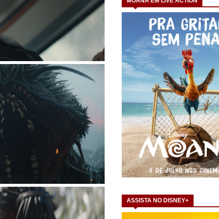
MOANA EM LIVE ACTION
ASSISTA NO DISNEY+